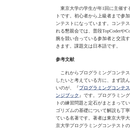
東京大学の学生が年1回に主催す
トです。初心者から上級者まで参加
ンテストになっています。コンテス
れる懇親会では、普段TopCoderやCode
腕を競い合っている参加者と交流す
きます。課題文は日本語です。
参考文献
これからプログラミングコンテス
したいと考えている方に、まず読ん
いのが、『
プログラミングコンテス
ンジブック
』です。プログラミング
トの練習問題と定石がまとまってい
ゴリズムの基礎について解説も丁寧
ている名著です。著者は東京大学大
京大学プログラミングコンテストの