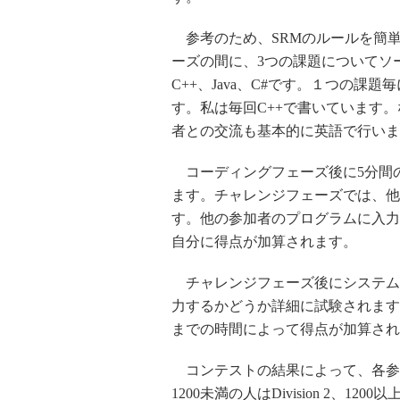
参考のため、SRMのルールを簡単
ーズの間に、3つの課題についてソ
C++、Java、C#です。１つの
す。私は毎回C++で書いています
者との交流も基本的に英語で行いま
コーディングフェーズ後に5分間の
ます。チャレンジフェーズでは、他
す。他の参加者のプログラムに入力
自分に得点が加算されます。
チャレンジフェーズ後にシステム
力するかどうか詳細に試験されます
までの時間によって得点が加算され
コンテストの結果によって、各参
1200未満の人はDivision 2、12