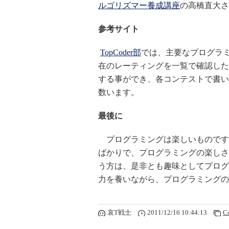
ルゴリズマー養成講座
の高橋直大さ
参考サイト
TopCoder部
では、主要なプログラ
在のレーティングを一覧で確認したり
する事ができ、各コンテストで書い
数います。
最後に
プログラミングは楽しいものです
ばかりで、プログラミングの楽しさ
う方は、是非とも趣味としてプログ
力を養いながら、プログラミングの
哀T戦士
2011/12/16 10:44:13
C