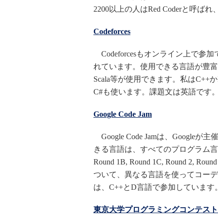
2200以上の人はRed Coder
Codeforces
Codeforcesもオンライン上で
れています。使用できる言語が豊富で、C++
Scala等が使用できます。私はC+
C#も使います。課題文は英語です
Google Code Jam
Google Code Jamは、Goo
きる言語は、すべてのプログラム言語です。勝
Round 1B, Round 1C, Round 
ついて、異なる言語を使ってコーデ
は、C++とD言語で参加していま
東京大学プログラミングコンテスト