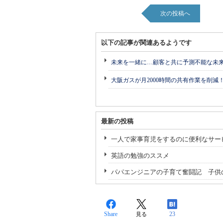
次の投稿へ
以下の記事が関連あるようです
未来を一緒に…顧客と共に予測不能な未
大阪ガスが月2000時間の共有作業を削減
最新の投稿
一人で家事育児をするのに便利なサー
英語の勉強のススメ
パパエンジニアの子育て奮闘記 子供
Share
23
見る