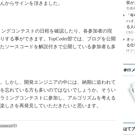
収が
んからサインを頂きました。
生成
「年
ハイ
る人
ミングコンテストの日程を確認したり、各参加者の現
CX
する事ができます。TopCoder部では、ブログを公開
ネッ
る仕
たソースコードを解説付きで公開している参加者も多
IT
＠IT
。しかし、開発エンジニアの中には、納期に追われて
を忘れている方も多いのではないでしょうか。そうい
ラミングコンテストに参加し、アルゴリズムを考える
楽しさを再発見していただきたいと思います。
omment(0)
はてブ