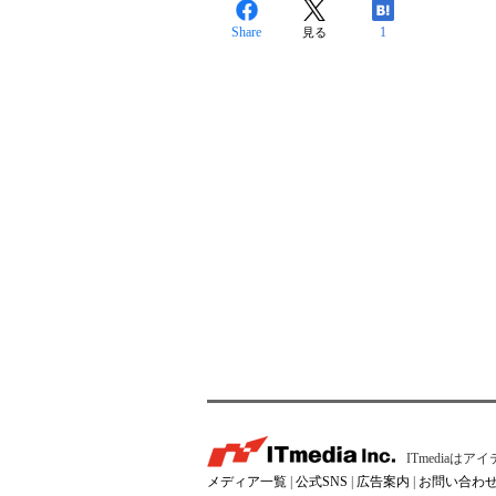
Share
1
見る
ITmedia
メディア一覧
|
公式SNS
|
広告案内
|
お問い合わ