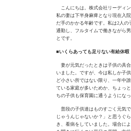
こんにちは。株式会社リーディン
私の妻は下半身麻痺となり現在入院
だ手のかかる年齢です。私は2人の
通勤し、フルタイムで働きながら男
とです。
■いくらあっても足りない有給休暇
妻が元気だったときは子供の具合
いました。ですが、今は私しか子供
ど小さい所ではない限り、一年中誰
ている家庭が多いためか、ちょっと
ちの子供も保育園に通うようになっ
普段の子供達はものすごく元気で
じゃうんじゃないか？」と思うぐら
き、看病をしていました。場合によ