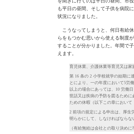
を聞きに行くのは平日の昼間、市役
も平日の昼間、そして子供を病院に
状況になりました。
こうなってしまうと、何日有給休
らをもつかむ思いから使える制度が
することが分かりました。年間で子
えます。
育児休業、介護休業等育児又は家族
第 16 条の 2 小学校就学の始
とにより、一の年度において5労働
以上の場合にあっては、10 労働
世話又は疾病の予防を図るために
ための休暇（以下この章において
2 前項の規定による申出は、厚
明らかにして、しなければならな
（有給無給は会社との取り決めに