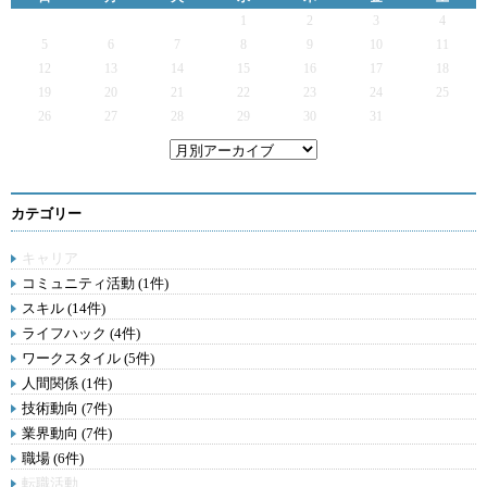
1
2
3
4
5
6
7
8
9
10
11
12
13
14
15
16
17
18
19
20
21
22
23
24
25
26
27
28
29
30
31
カテゴリー
キャリア
コミュニティ活動 (1件)
スキル (14件)
ライフハック (4件)
ワークスタイル (5件)
人間関係 (1件)
技術動向 (7件)
業界動向 (7件)
職場 (6件)
転職活動