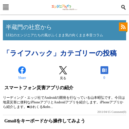
半蔵門の社窓から
LE社のエンジニアたちの風がふくまま気の向くまま本音コラム
「ライフハック」カテゴリーの投稿
Share
0
見る
スマートフォン災害アプリの紹介
リーディング・エッジ社でAndroidの開発を行なっている山本昭弘です。今日は
地震災害に便利なiPhoneアプリとAndroidアプリを紹介します。iPhoneアプリか
ら紹介します。■ゆれくる&nbs...
2011/04/15
Comment(0)
Gmailをキーボードから操作してみよう