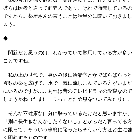
彼らは医者と違って商売人であり、それで商売しているの
ですから。薬屋さんの言うことは話半分に聞いておきまし
ょう。
◆
問題だと思うのは、わかっていて常用している方が多い
ことですね。
私の上の世代で、昼休み後に給湯室とかでばらばらっと
複数の薬を広げて、水で一気に流しこんでいる方がいまだ
にいるのですが……あれは昔のテレビドラマの影響なので
しょうかね（たまに「ふっ」とため息をついてみたり）。
そんな不健康な自分に酔っているだけだと思いますが、
「別に長生きなんかしたくないし」とかふだん言ってる方
に限って、そういう事態に陥ったらそういう方ほど生に強
く固執するものです。