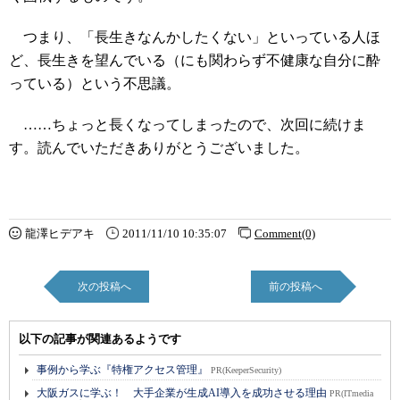
つまり、「長生きなんかしたくない」といっている人ほ
ど、長生きを望んでいる（にも関わらず不健康な自分に酔
っている）という不思議。
……ちょっと長くなってしまったので、次回に続けま
す。読んでいただきありがとうございました。
龍澤ヒデアキ
2011/11/10 10:35:07
Comment(0)
次の投稿へ
前の投稿へ
以下の記事が関連あるようです
事例から学ぶ『特権アクセス管理』
PR(KeeperSecurity)
大阪ガスに学ぶ！ 大手企業が生成AI導入を成功させる理由
PR(ITmedia