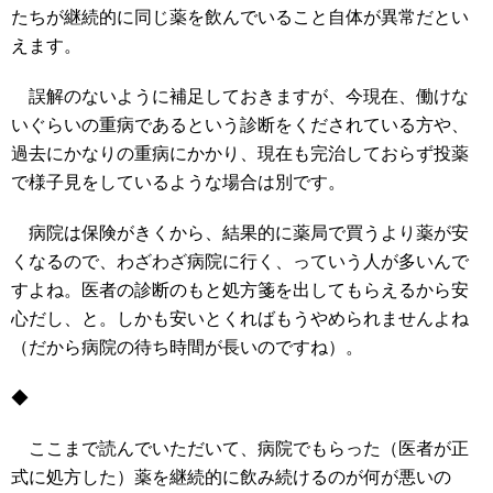
たちが継続的に同じ薬を飲んでいること自体が異常だとい
えます。
誤解のないように補足しておきますが、今現在、働けな
いぐらいの重病であるという診断をくだされている方や、
過去にかなりの重病にかかり、現在も完治しておらず投薬
で様子見をしているような場合は別です。
病院は保険がきくから、結果的に薬局で買うより薬が安
くなるので、わざわざ病院に行く、っていう人が多いんで
すよね。医者の診断のもと処方箋を出してもらえるから安
心だし、と。しかも安いとくればもうやめられませんよね
（だから病院の待ち時間が長いのですね）。
◆
ここまで読んでいただいて、病院でもらった（医者が正
式に処方した）薬を継続的に飲み続けるのが何が悪いの