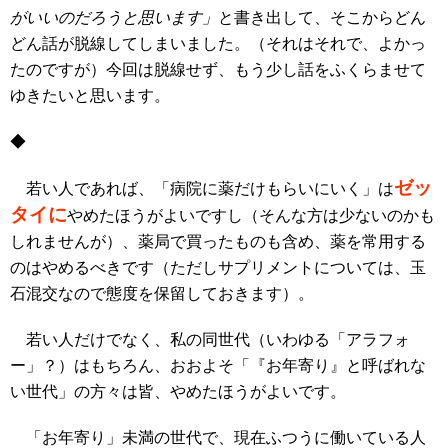
がいいのだろうと思います」
と書き出して、そこからどん
どん話が脱線してしまいました。（それはそれで、よかっ
たのですが）今回は脱線せず、もう少し話をふくらませて
ゆきたいと思います。
◆
ゼッ
若い人であれば、「病院に薬だけもらいにいく」は
タイに
やめたほうがよいですし（そんな方は少ないのかも
しれませんが）、薬局で買ったものも含め、薬を常用する
のはやめるべきです（ただしサプリメントについては、玉
石混交なので態度を保留しておきます）。
若い人だけでなく、私の同世代（いわゆる「アラフォ
ー」？）はもちろん、おおよそ「『お年寄り』と呼ばれな
い世代」の方々は皆、やめたほうがよいです。
「お年寄り」未満の世代で、現在ふつうに働いている人