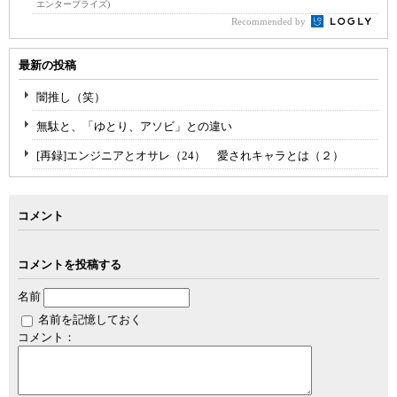
エンタープライズ)
Recommended by
最新の投稿
闇推し（笑）
無駄と、「ゆとり、アソビ」との違い
[再録]エンジニアとオサレ（24） 愛されキャラとは（２）
コメント
コメントを投稿する
名前
名前を記憶しておく
コメント：