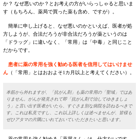
か？ なぜ悪いのか？とお考えの方がいらっしゃると思いま
す（もちろん、薬局で買った薬も含め、ですが）。
簡単に申し上げると、なぜ悪いのかといえば、医者が処
方しようが、合法だろうが非合法だろうが薬というのは
「ドラッグ」に違いなく、「常用」は「中毒」と同じこと
だからです。
患者に薬の常用を強く勧める医者を信用してはいけませ
ん
（「常用」とはおおよそ1カ月以上と考えてください）。
本筋から外れますが、「抗がん剤」も薬の常用の「聖域」ではあ
りません。がんが発見されて即「抗がん剤で治してゆきましょ
う」と言い出す医者がいたら、すぐさま別な病院を訪ねるべきで
す。これは私見ですし、これ以上詳しくは述べませんが、皆様も
ぜひアタマの片隅にいれておいていただきたいと思います。
薬の常用を強く勧める「薬屋さん」は、仕方ないです。