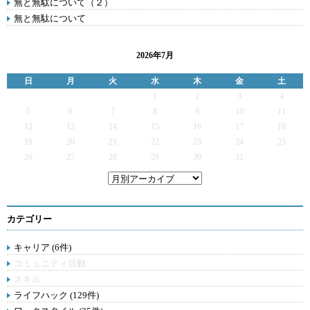
無と無駄について（２）
無と無駄について
2026年7月
日
月
火
水
木
金
土
1
2
3
4
5
6
7
8
9
10
11
12
13
14
15
16
17
18
19
20
21
22
23
24
25
26
27
28
29
30
31
カテゴリー
キャリア (6件)
コミュニティ活動
スキル
ライフハック (129件)