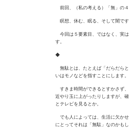
前回、（私の考える）「無」の４
瞑想、休む、眠る、そして闇です
今回は５要素目、ではなく、実は
す。
◆
無駄とは、たとえば「だらだらと
いはモノなどを指すことにします。
すきま時間ができるとすかさず、
近やり玉に上がったりしますが、確
とテレビを見るとか。
でも人によっては、生活に欠かせ
にとってそれは「無駄」なのかもし