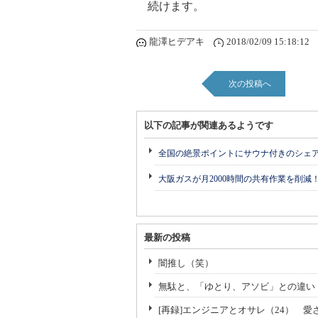
続けます。
龍澤ヒデアキ
2018/02/09 15:18:12
次の投稿へ
以下の記事が関連あるようです
全国の絶景ポイントにサウナ付きのシェ
大阪ガスが月2000時間の共有作業を削減
最新の投稿
闇推し（笑）
無駄と、「ゆとり、アソビ」との違い
[再録]エンジニアとオサレ（24） 