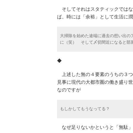
そしてそれはスタティックではな
ば、時には「余裕」として生活に潤
大掃除を始めた途端に過去の想い出の
に（笑） そして〆切間近になると部
◆
上述した無の４要素のうちの３つ
見事に現代の大都市圏の働き盛り世
なのですが
もしかしてもうなってる？
なぜ足りないかというと「無駄」