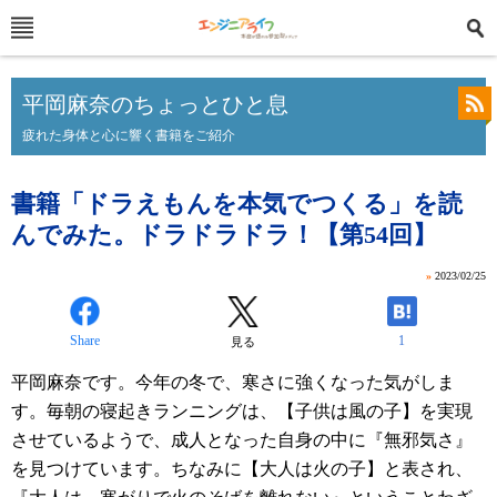
平岡麻奈のちょっとひと息
疲れた身体と心に響く書籍をご紹介
書籍「ドラえもんを本気でつくる」を読
んでみた。ドラドラドラ！【第54回】
»
2023/02/25
Share
1
見る
平岡麻奈です。今年の冬で、寒さに強くなった気がしま
す。毎朝の寝起きランニングは、【子供は風の子】を実現
させているようで、成人となった自身の中に『無邪気さ』
を見つけています。ちなみに【大人は火の子】と表され、