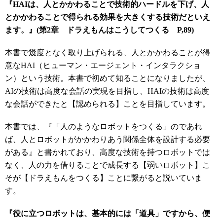
『HAIは、人とかかわることで技術的ハードルを下げ、人
とかかわることで得られる効果を大きくする技術だといえ
ます。』(第2章 ドラえもんはこうしてつくる P,89)
本書で幾度となく取り上げられる、人とかかわることが得
意なHAI（ヒューマン・エージェント・インタラクショ
ン）という技術。本書で初めて知ることになりましたが、
AIの技術は高度な会話の実現を目指し、HAIの技術は高度
な会話ができたと【認められる】ことを目指しています。
本書では、『「人のようなロボットをつくる」のであれ
ば、人とロボットがかかわりあう関係全体を設計する必要
がある』と書かれており、高度な技術を持つロボットでは
なく、人の力を借りることで成長する【弱いロボット】こ
そが【ドラえもんをつくる】ことに繋がると説いていま
す。
『役に立つロボットは、基本的には「道具」ですから、便