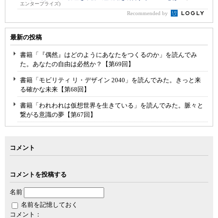
エンタープライズ)
Recommended by
最新の投稿
書籍「『偶然』はどのようにあなたをつくるのか」を読んでみ
た。あなたの自由は必然か？【第69回】
書籍「モビリティ リ・デザイン 2040」を読んでみた。きっと来
る確かな未来【第68回】
書籍「われわれは仮想世界を生きている」を読んでみた。脈々と
繋がる意識の夢【第67回】
コメント
コメントを投稿する
名前
名前を記憶しておく
コメント：