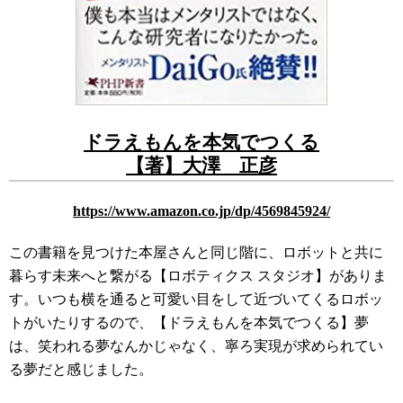
ドラ
えもんを本気でつくる
【著】大澤 正彦
https://www.amazon.co.jp/dp/4569845924/
この書籍を見つけた本屋さんと同じ階に、ロボットと共に
暮らす未来へと繋がる【ロボティクス スタジオ】がありま
す。いつも横を通ると可愛い目をして近づいてくるロボッ
トがいたりするので、【ドラえもんを本気でつくる】夢
は、笑われる夢なんかじゃなく、寧ろ実現が求められてい
る夢だと感じました。