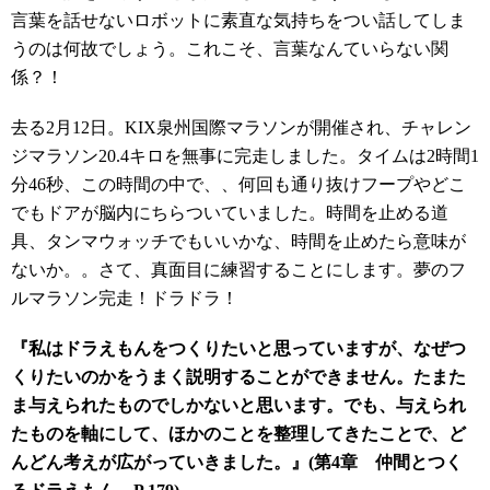
言葉を話せないロボットに素直な気持ちをつい話してしま
うのは何故でしょう。これこそ、言葉なんていらない関
係？！
去る2月12日。KIX泉州国際マラソンが開催され、チャレン
ジマラソン20.4キロを無事に完走しました。タイムは2時間1
分46秒、この時間の中で、、何回も通り抜けフープやどこ
でもドアが脳内にちらついていました。時間を止める道
具、タンマウォッチでもいいかな、時間を止めたら意味が
ないか。。さて、真面目に練習することにします。夢のフ
ルマラソン完走！ドラドラ！
『私はドラえもんをつくりたいと思っていますが、なぜつ
くりたいのかをうまく説明することができません。たまた
ま与えられたものでしかないと思います。でも、与えられ
たものを軸にして、ほかのことを整理してきたことで、ど
んどん考えが広がっていきました。』(第4章 仲間とつく