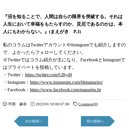
『沼を知ることで、人間は自らの限界を突破する。それは
人生において幸福をもたらすのか、災厄であるのかは、本
人にもわからない。』(まえがき P,3)
私のコラムはTwitterアカウントやInstagramでも紹介しますの
で、よかったらフォローしてください。
※Twitterではコラム紹介が主になり、FacebookとInstagramで
はプライベートを投稿しています。
・Twitter：
https://twitter.com/GBy49
・Instagram：
https://www.instagram.com/hhmanariru/
・Facebook：
https://www.facebook.com/manariru.ht
平岡 麻奈
2023/01/18 00:07:00
Comment(0)
次の投稿へ
前の投稿へ