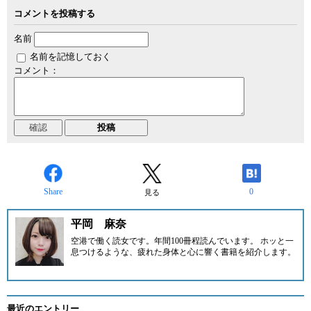
コメントを投稿する
名前
名前を記憶しておく
コメント：
Share
0
見る
平岡 麻奈
空港で働く読女です。年間100冊程読んでいます。 ホッと一
息つけるような、疲れた身体と心に響く書籍を紹介します。
最近のエントリー