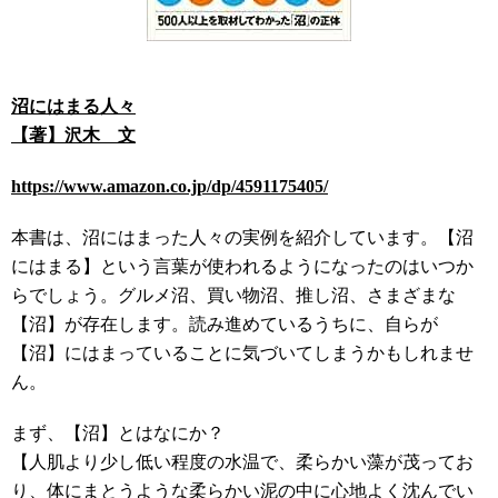
沼にはまる人々
【著】沢木 文
https://www.amazon.co.jp/dp/4591175405/
本書は、沼にはまった人々の実例を紹介しています。【沼
にはまる】という言葉が使われるようになったのはいつか
らでしょう。グルメ沼、買い物沼、推し沼、さまざまな
【沼】が存在します。読み進めているうちに、自らが
【沼】にはまっていることに気づいてしまうかもしれませ
ん。
まず、【沼】とはなにか？
【人肌より少し低い程度の水温で、柔らかい藻が茂ってお
り、体にまとうような柔らかい泥の中に心地よく沈んでい