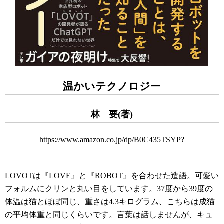
温かいテクノロジー
林 要(著)
https://www.amazon.co.jp/dp/B0C435TSYP?
LOVOTは『LOVE』と『ROBOT』を合わせた造語。可愛い
フォルムにクリンと丸い目をしています。37度から39度の
体温は猫とほぼ同じ、重さは4.3キログラム、こちらは成猫
の平均体重と同じくらいです。言葉は話しませんが、キュ