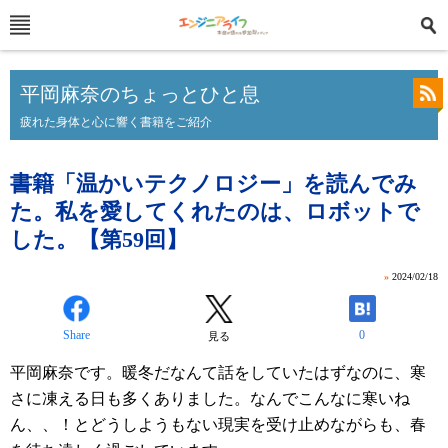
平岡麻奈のちょっとひと息
疲れた身体と心に響く書籍をご紹介
書籍「温かいテクノロジー」を読んでみ
た。私を愛してくれたのは、ロボットで
した。【第59回】
»
2024/02/18
Share
0
見る
平岡麻奈です。暖冬だなんて話をしていたはずなのに、寒
さに凍える日も多くありました。なんでこんなに寒いね
ん、、！とどうしようもない現実を受け止めながらも、春