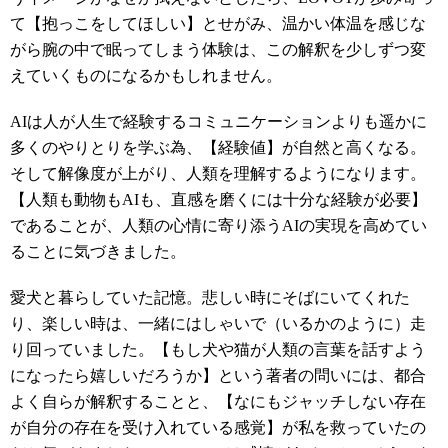
て【抱っこをしてほしい】とせがみ、温かい体温を感じな
がら腕の中で眠ってしまう体験は、この解釈を少しずつ変
えていくものになるかもしれません。
AIは人が人生で経験するコミュニケーションよりも遥かに
多くのやりとりを学ぶ為、【経験値】が自然と高くなる。
そして解像度が上がり、人類を理解するようになります。
【人類も動物もAIも、直感を磨くには十分な経験が必要】
であることが、人類の心情に寄り添うAIの実現を高めてい
ることに気づきました。
愛犬と暮らしていた記憶。悲しい時にそばにいてくれた
り、楽しい時は、一緒にはしゃいで（いるかのように）走
り回っていました。【もし犬や猫が人類の言葉を話すよう
になったら嬉しいだろうか】という著者の問いには、都合
よく自らが解釈することと、【なにもジャッチしない存在
が自分の存在を受け入れている感覚】が私を救っていたの