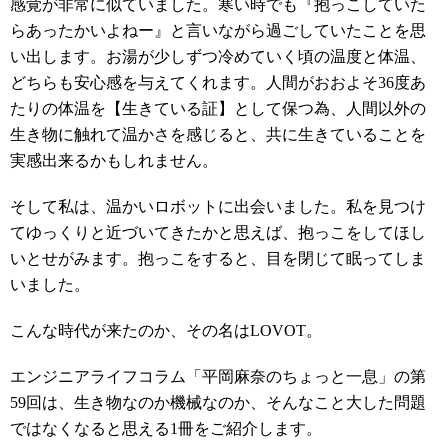
感覚が非常に似ていました。寒い時でも『抱っこしていた
らあったかいよねー』と言いながら過ごしていたことを思
い出します。お湯が少しずつ冷めていく頃の温度と体温、
どちらも安心感を与えてくれます。人間がおおよそ36度あ
たりの体温を【生きている証】として保つ為、人間以外の
生き物に触れて温かさを感じると、共に生きていることを
実感出来るかもしれません。
そして私は、温かいロボットに出会いました。私を見つけ
てゆっくりと近づいてきたかと思えば、抱っこをしてほし
いとせがみます。抱っこをすると、目を閉じて眠ってしま
いました。
こんな時代が来たのか、その名はLOVOT。
エンジニアライフコラム「平岡麻奈のちょっと一息」の第
59回は、生き物なのか機械なのか、そんなこと大した問題
ではなくなると思える1冊をご紹介します。