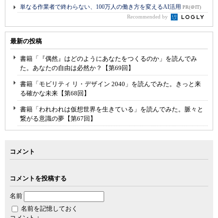
単なる作業者で終わらない、100万人の働き方を変えるAI活用
PR(＠IT)
Recommended by
最新の投稿
書籍「『偶然』はどのようにあなたをつくるのか」を読んでみ
た。あなたの自由は必然か？【第69回】
書籍「モビリティ リ・デザイン 2040」を読んでみた。きっと来
る確かな未来【第68回】
書籍「われわれは仮想世界を生きている」を読んでみた。脈々と
繋がる意識の夢【第67回】
コメント
コメントを投稿する
名前
名前を記憶しておく
コメント：