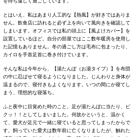
を待ち遠しく過ごしています。
とはいえ、私はあまり人工的な【熱風】が好きではありま
せん。飲食店に訪れると必ず上を向いて風向きを確認して
しまいます。オフィスでは私の頭上に【風よけカバー】を
設置しているほど。自分の部屋ではここ数年暖房を使用し
た記憶もありません。冬の過ごし方は毛布に包まったり、
カイロを手首足首に巻き付けています。
そんな私は今年から、【湯たんぽ（お湯タイプ）】を布団
の中に忍ばせて寝るようになりました。じんわりと身体が
温まるので、寝付きもよくなります。いつの間にか寝てし
まう、理想的な寝落ち。
ふと夜中に目覚めた時のこと。足が湯たんぽに当たり、ビ
クッ！！としてしまいました。何故かというと、温かく
て、愛犬が足元で一緒に寝ていると思ってしまったからで
す。飼っていた愛犬は数年前に亡くなりましたが、触れた