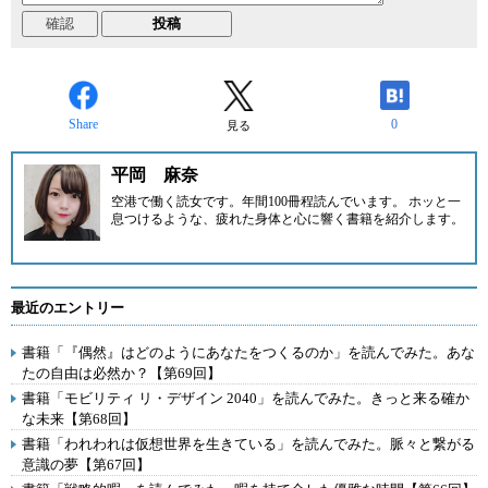
Share
0
見る
平岡 麻奈
空港で働く読女です。年間100冊程読んでいます。 ホッと一
息つけるような、疲れた身体と心に響く書籍を紹介します。
最近のエントリー
書籍「『偶然』はどのようにあなたをつくるのか」を読んでみた。あな
たの自由は必然か？【第69回】
書籍「モビリティ リ・デザイン 2040」を読んでみた。きっと来る確か
な未来【第68回】
書籍「われわれは仮想世界を生きている」を読んでみた。脈々と繋がる
意識の夢【第67回】