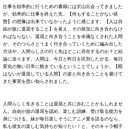
仕事を効率的に行うための書籍には沢山出会ってきました
が、効率的に仕事を終えた先、【何もすることがない状
態】の想像は出来ていなかったように感じます。【人は自
由が故に退屈すること】を覚え、その状況に向き合わなけ
ればならない。退屈と向き合うことを余儀なくされた人間
が、そのつらさとうまく付き合っていくために編み出した
方法や、人間らしさの行く先はどこに存在するのか？と結
論に迫ります。人間は、今日と昨日を区別したがる、毎日
変化の無い日常に飽きているということでしょうか。【暇
はないが退屈している人間】の姿と向き合うことを避けて
きた事実を思い知らされました。
人間らしく生きることは退屈と共に歩むことかもしれませ
ん。自由が故の退屈を認め、楽しむ訓練、受け取る能力を
身につける。妹が毎日楽しそうにアニメ愛を語るのなら、
私も彼女の楽しむ気持ちが知りたい！と、そのキャラ帽子