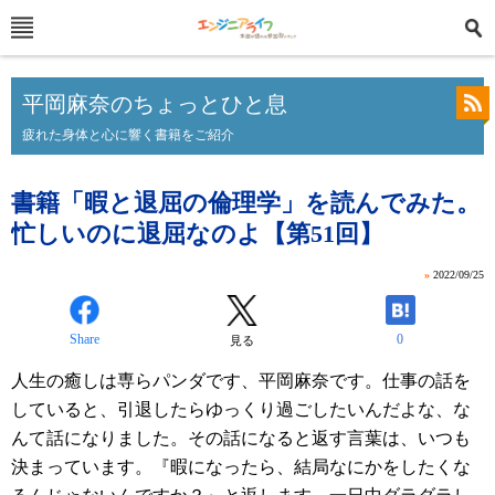
平岡麻奈のちょっとひと息
疲れた身体と心に響く書籍をご紹介
書籍「暇と退屈の倫理学」を読んでみた。
忙しいのに退屈なのよ【第51回】
»
2022/09/25
Share
0
見る
人生の癒しは専らパンダです、平岡麻奈です。仕事の話を
していると、引退したらゆっくり過ごしたいんだよな、な
んて話になりました。その話になると返す言葉は、いつも
決まっています。『暇になったら、結局なにかをしたくな