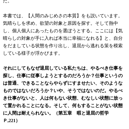
た。
本書では、【人間のみじめさの本質】をも説いています。
気晴らしを求め、欲望の対象と原因を探す。そして熱中
し、個人個人にあったものを選ぼうとする。ここには【気
晴らしの対象が手に入れば本当に幸福になれる】と、自分
をだましている状態を作り出し、退屈から逃れる策を模索
している様子が浮かびます。
それにしてもなぜ退屈している私たちは、やるべき仕事を
探し、仕事に従事しようとするのだろうか？仕事というの
は普通、できることならやらずにすませたい、そのような
ものではないだろうか？いや、そうではないのだ。やるべ
き仕事がないと、人は何もない状態、むなしい状態に放っ
て置かれることになる。そして、何もすることがない状態
に人間は耐えられない。（
第五章 暇と退屈の哲学
Ｐ,221）