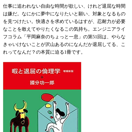
仕事に追われない自由な時間が欲しい、けれど退屈な時間
は嫌だ。なにかに夢中になりたいと願い、対象となるもの
を見つけたい。快適さを求めているはすが、忍耐力が必要
なことを敢えてやりたくなるこの気持ち。エンジニアライ
フコラム「平岡麻奈のちょっと一息」の第51回は、やらな
きゃいけないことが沢山あるのになんだか退屈してる、こ
れってなんだ？の本質に迫る1冊です。