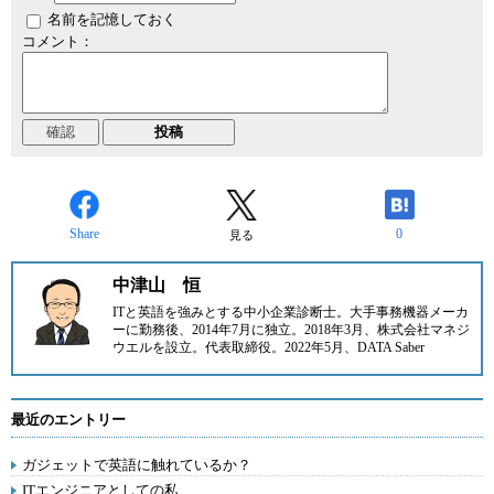
名前を記憶しておく
コメント：
Share
0
見る
中津山 恒
ITと英語を強みとする中小企業診断士。大手事務機器メーカ
ーに勤務後、2014年7月に
独立。2018年3月、
株式会社マネジ
ウエル
を設立。代表取締役。2022年5月、
DATA Saber
最近のエントリー
ガジェットで英語に触れているか？
ITエンジニアとしての私