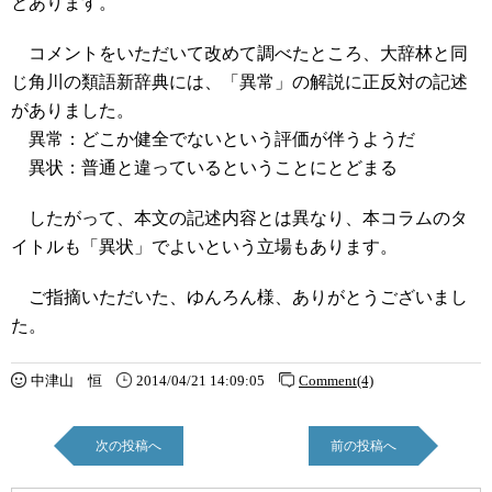
とあります。
コメントをいただいて改めて調べたところ、大辞林と同
じ角川の類語新辞典には、「異常」
の解説に正反対の記述
がありました。
異常：どこか健全でないという評価が伴うようだ
異状：普通と違っているということにとどまる
したがって、本文の記述内容とは異なり、本コラムのタ
イトルも「異状」でよいという立場もあります。
ご指摘いただいた、ゆんろん様、ありがとうございまし
た。
中津山 恒
2014/04/21 14:09:05
Comment(4)
次の投稿へ
前の投稿へ