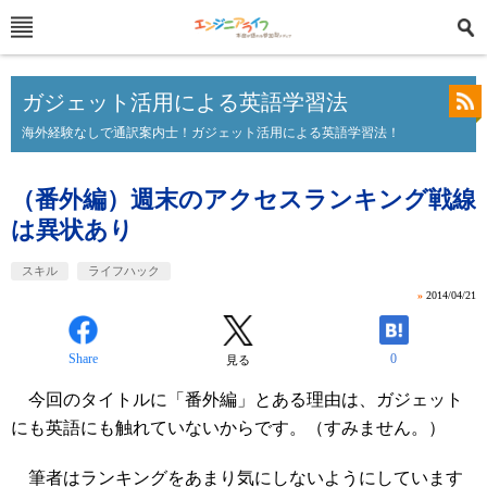
ガジェット活用による英語学習法
海外経験なしで通訳案内士！ガジェット活用による英語学習法！
（番外編）週末のアクセスランキング戦線
は異状あり
スキル
ライフハック
»
2014/04/21
Share
0
見る
今回のタイトルに「番外編」とある理由は、ガジェット
にも英語にも触れていないからです。（すみません。）
筆者はランキングをあまり気にしないようにしています