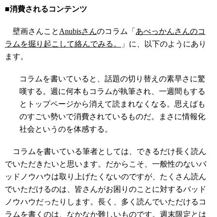
■消費されるコンテンツ
壁画さんこと
Anubisさん
のコラム「
あべっかんさんのコ
ラムを掘り起こして絡んでみる。
」に、以下のようにあり
ます。
コラムを書いていると、話題の切り替えの素早さに驚
嘆する。週に何本もコラムが執筆され、一週間もする
とトップページから消えて読まれなくなる。思えばも
のすごい勢いで消費されているものだ。まさに情報化
社会というのを体感する。
コラムを書いている筆者としては、できるだけ長く読ん
でいただきたいと思います。だからこそ、一般性のないバ
ッドノウハウは取り上げたくないのですが、たくさん読ん
でいただけるのは、皆さんがお困りのことに対するバッド
ノウハウだったりします。長く、多く読んでいただけるコ
ラムを書くのは、なかなか難しいものです。週末限定とは