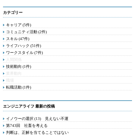
カテゴリー
キャリア (5件)
コミュニティ活動 (2件)
スキル (47件)
ライフハック (51件)
ワークスタイル (7件)
人間関係
技術動向 (1件)
業界動向
職場
転職活動 (1件)
エンジニアライフ 最新の投稿
イノウーの選択 (13) 見えない不運
第743回 社畜を考える
判断は、正解を当てることではない