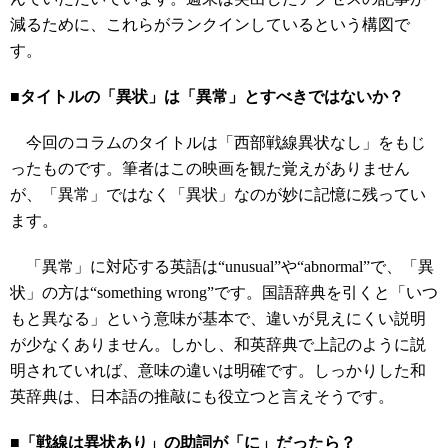
減るために、これらがランクインしているという構図で
す。
■タイトルの「異状」は「異常」とすべきではないか？
今回のコラムのタイトルは「西部戦線異状なし」をもじ
ったものです。筆者はこの映画を観た覚えがありません
が、「異常」ではなく「異状」なのが妙に記憶に残ってい
ます。
「異常」に対応する英語は“unusual”や“abnormal”で、「異
状」の方は“something wrong”です。国語辞典を引くと「いつ
もと異なる」という意味が基本で、違いが見えにくい説明
が少なくありません。しかし、和英辞典で上記のように説
明されていれば、意味の違いは明確です。しっかりした和
英辞典は、日本語の推敲にも役立つと言えそうです。
■「戦線は異状あり」の助詞が「に」だったら？