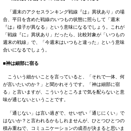
「週末のアクセスランキング戦線『は』異状あり」の場
合、平日を含めた戦線のいつもの状態に照らして「週末
『は』様子が異なる」という意味になるでしょう。これが
「戦線『に』異状あり」だったら、比較対象が「いつもの
週末の戦線」で、「今週末はいつもと違った」という意味
合いになるでしょう。
■神は細部に宿る
こういう細かいことを言っていると、「それで一体、何
が言いたいのか？」と聞かれそうです。「神は細部に宿
る」と言いますが、こういうところまで気を配らないと意
味が通じないということです。
「通じない」は言い過ぎで、せいぜい「通じにくい」で
はないか？と言われるかもしれませんが、ひとつひとつの
積み重ねで、コミュニケーションの成否が決まると思いま