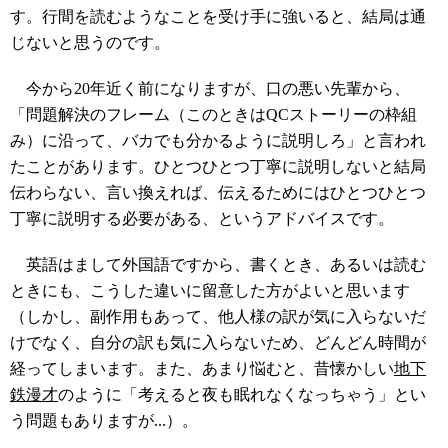
す。行間を読むようなことを受け手に強いると、結局は通
じないと思うのです。
今から20年近く前になりますが、口の悪い先輩から、
「問題解決のフレーム（このときはQCストーリーの枠組
み）に沿って、バカでも分かるように説明しろ」と言われ
たことがあります。ひとつひとつ丁寧に説明しないと結局
伝わらない、言い換えれば、伝えるためにはひとつひとつ
丁寧に説明する必要がある、というアドバイスです。
英語はまして外国語ですから、書くとき、あるいは読む
ときにも、こうした違いに留意した方がよいと思います
（しかし、副作用もあって、他人様の訳が気に入らないだ
けでなく、自分の訳も気に入らないため、どんどん時間が
経ってしまいます。また、あまり悩むと、昔懐かしい
地下
鉄漫才
のように「考えると夜も眠れなくなっちゃう」とい
う問題もありますが...）。