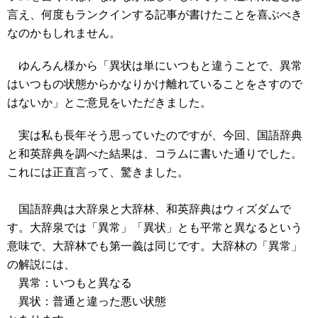
言え、何度もランクインする記事が書けたことを喜ぶべき
なのかもしれません。
ゆんろん様から「異状は単にいつもと違うことで、異常
はいつもの状態からかなりかけ離れていることをさすので
はないか」とご意見をいただきました。
実は私も長年そう思っていたのですが、今回、
国語辞典
と和英辞典を調べた結果は、コラムに書いた通りでした。
これには正直言って、驚きました。
国語辞典は大辞泉と大辞林、和英辞典はウィズダムで
す。
大辞泉では「異常」「異状」とも平常と異なるという
意味で、
大辞林でも第一義は同じです。大辞林の「異常」
の解説には、
異常：いつもと異なる
異状：普通と違った悪い状態