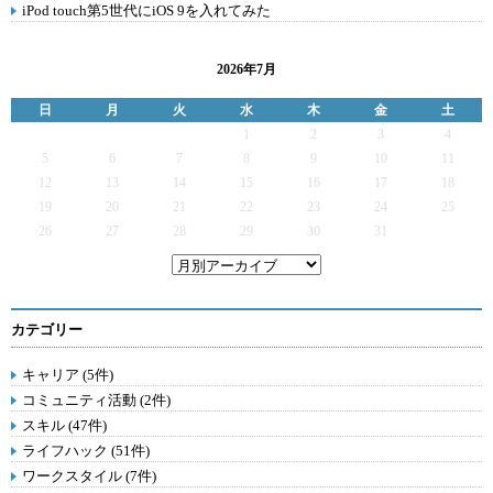
iPod touch第5世代にiOS 9を入れてみた
2026年7月
日
月
火
水
木
金
土
1
2
3
4
5
6
7
8
9
10
11
12
13
14
15
16
17
18
19
20
21
22
23
24
25
26
27
28
29
30
31
カテゴリー
キャリア (5件)
コミュニティ活動 (2件)
スキル (47件)
ライフハック (51件)
ワークスタイル (7件)