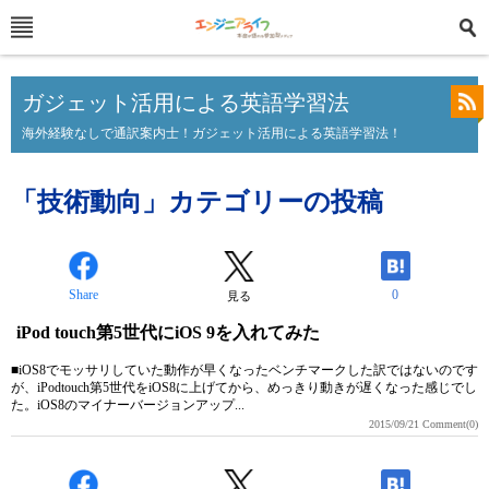
ガジェット活用による英語学習法
海外経験なしで通訳案内士！ガジェット活用による英語学習法！
「技術動向」カテゴリーの投稿
Share
0
見る
iPod touch第5世代にiOS 9を入れてみた
■iOS8でモッサリしていた動作が早くなったベンチマークした訳ではないのです
が、iPodtouch第5世代をiOS8に上げてから、めっきり動きが遅くなった感じでし
た。iOS8のマイナーバージョンアップ...
2015/09/21
Comment(0)