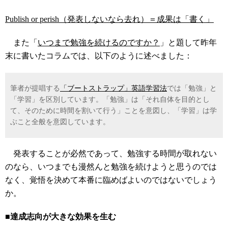
Publish or perish（発表しないなら去れ）＝成果は「書く」
また「
いつまで勉強を続けるのですか？
」と題して昨年
末に書いたコラムでは、以下のように述べました：
筆者が提唱する
「ブートストラップ」英語学習法
では「勉強」と
「学習」を区別しています。「勉強」は「それ自体を目的とし
て、そのために時間を割いて行う」ことを意図し、「学習」は学
ぶこと全般を意図しています。
発表することが必然であって、勉強する時間が取れない
のなら、いつまでも漫然んと勉強を続けようと思うのでは
なく、覚悟を決めて本番に臨めばよいのではないでしょう
か。
■達成志向が大きな効果を生む