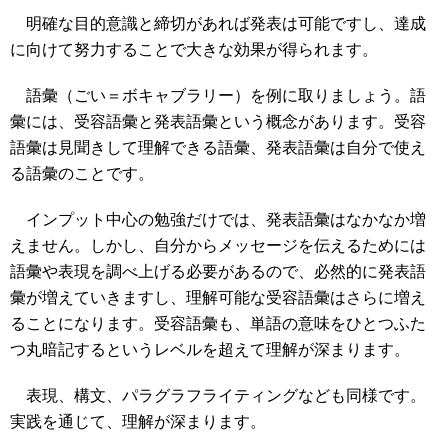
明確な目的意識と締切があれば発表は可能ですし、達成
に向けて努力することで大きな効果が得られます。
語彙（ごい＝ボキャブラリー）を例に取りましょう。語
彙には、受容語彙と発表語彙という概念があります。受容
語彙は見聞きして理解できる語彙、発表語彙は自分で使え
る語彙のことです。
インプット中心の勉強だけでは、発表語彙はなかなか増
えません。しかし、自分からメッセージを伝えるためには
語彙や表現を調べ上げる必要があるので、必然的に発表語
彙が増えていきますし、理解可能な受容語彙はさらに増え
ることになります。受容語彙も、単語の意味をひとつふた
つ丸暗記するというレベルを超えて理解が深まります。
表現、構文、パラグラフライティングなども同様です。
実践を通じて、理解が深まります。