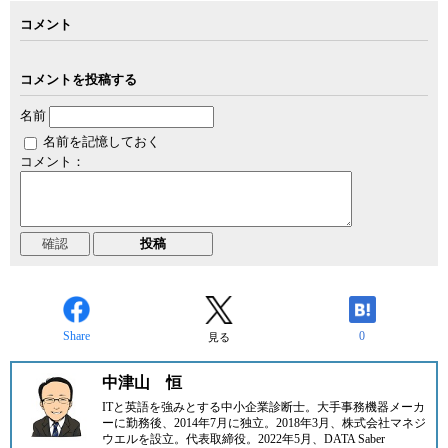
コメント
コメントを投稿する
名前
名前を記憶しておく
コメント：
Share
0
見る
中津山 恒
ITと英語を強みとする中小企業診断士。大手事務機器メーカ
ーに勤務後、2014年7月に
独立。2018年3月、
株式会社マネジ
ウエル
を設立。代表取締役。2022年5月、
DATA Saber