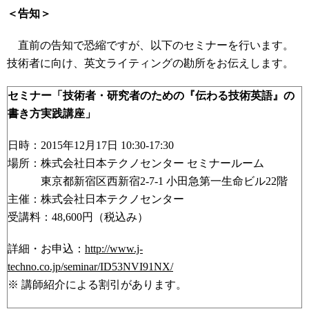
＜告知＞
直前の告知で恐縮ですが、以下のセミナーを行います。
技術者に向け、英文ライティングの勘所をお伝えします。
セミナー「技術者・研究者のための『伝わる技術英語』の
書き方実践講座」
日時：2015年12月17日 10:30-17:30
場所：株式会社日本テクノセンター セミナールーム
東京都新宿区西新宿2-7-1 小田急第一生命ビル22階
主催：株式会社日本テクノセンター
受講料：48,600円（税込み）
詳細・お申込：
http://www.j-
techno.co.jp/seminar/ID53NVI91NX/
※ 講師紹介による割引があります。