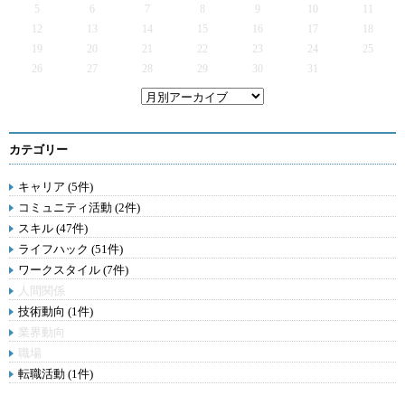
5
6
7
8
9
10
11
12
13
14
15
16
17
18
19
20
21
22
23
24
25
26
27
28
29
30
31
カテゴリー
キャリア (5件)
コミュニティ活動 (2件)
スキル (47件)
ライフハック (51件)
ワークスタイル (7件)
人間関係
技術動向 (1件)
業界動向
職場
転職活動 (1件)