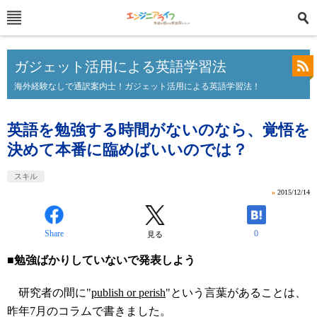
ガジェット活用による英語学習法
海外経験なしで通訳案内士！ガジェット活用による英語学習法！
英語を勉強する時間がないのなら、覚悟を
決めて本番に臨めばいいのでは？
スキル
»
2015/12/14
Share
0
見る
■勉強ばかりしていないで発表しよう
研究者の間に"
publish or perish
"という言葉があることは、
昨年7月のコラムで書きました。