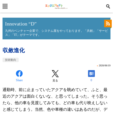
Innovation “D”
九州のベンチャー企業で、システム屋をやっております。「共創」「サービ
ス」「IT」がテーマです。
収斂進化
技術動向
»
2026/06/19
Share
0
見る
通勤時、前に止まっていたアクアを眺めていて、ふと、最
近のアクアは面白くないな、と思ってしまった。そう思っ
たら、他の車を見渡してみても、どの車も代り映えしない
と感じてしまう。当然、色や車種の違いはあるのだが、デ