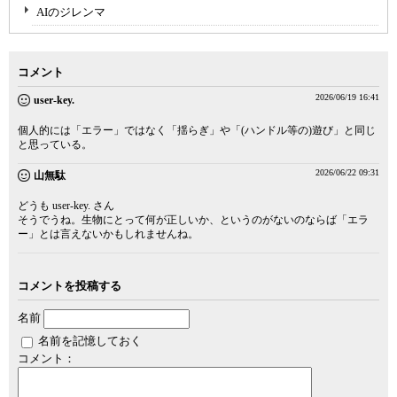
AIのジレンマ
コメント
2026/06/19 16:41
user-key.
個人的には「エラー」ではなく「揺らぎ」や「(ハンドル等の)遊び」と同じ
と思っている。
2026/06/22 09:31
山無駄
どうも user-key. さん
そうでうね。生物にとって何が正しいか、というのがないのならば「エラ
ー」とは言えないかもしれませんね。
コメントを投稿する
名前
名前を記憶しておく
コメント：