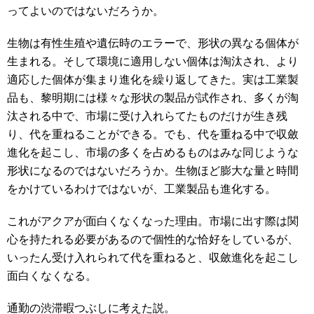
ってよいのではないだろうか。
生物は有性生殖や遺伝時のエラーで、形状の異なる個体が
生まれる。そして環境に適用しない個体は淘汰され、より
適応した個体が集まり進化を繰り返してきた。実は工業製
品も、黎明期には様々な形状の製品が試作され、多くが淘
汰される中で、市場に受け入れらてたものだけが生き残
り、代を重ねることができる。でも、代を重ねる中で収斂
進化を起こし、市場の多くを占めるものはみな同じような
形状になるのではないだろうか。生物ほど膨大な量と時間
をかけているわけではないが、工業製品も進化する。
これがアクアが面白くなくなった理由。市場に出す際は関
心を持たれる必要があるので個性的な恰好をしているが、
いったん受け入れられて代を重ねると、収斂進化を起こし
面白くなくなる。
通勤の渋滞暇つぶしに考えた説。