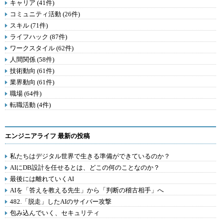
キャリア (41件)
コミュニティ活動 (26件)
スキル (71件)
ライフハック (87件)
ワークスタイル (62件)
人間関係 (58件)
技術動向 (61件)
業界動向 (61件)
職場 (64件)
転職活動 (4件)
エンジニアライフ 最新の投稿
私たちはデジタル世界で生きる準備ができているのか？
AIにDB設計を任せるとは、どこの何のことなのか？
最後には離れていくAI
AIを「答えを教える先生」から「判断の稽古相手」へ
482.「脱走」したAIのサイバー攻撃
包み込んでいく、セキュリティ