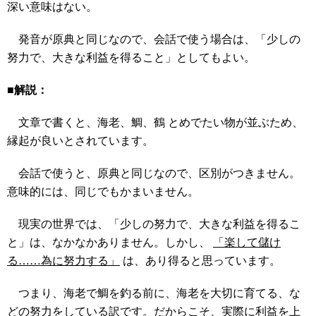
深い意味はない。
発音が原典と同じなので、会話で使う場合は、「少しの
努力で、大きな利益を得ること」としてもよい。
■解説：
文章で書くと、海老、鯛、鶴 とめでたい物が並ぶため、
縁起が良いとされています。
会話で使うと、原典と同じなので、区別がつきません。
意味的には、同じでもかまいません。
現実の世界では、「少しの努力で、大きな利益を得るこ
と」は、なかなかありません。しかし、
「楽して儲け
る……為に努力する」
は、あり得ると思っています。
つまり、海老で鯛を釣る前に、海老を大切に育てる、な
どの努力をしている訳です。だからこそ、実際に利益を上