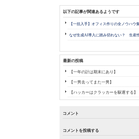
以下の記事が関連あるようです
【一括入手】オフィス作りの全ノウハウ
なぜ生成AI導入に踏み切れない？ 生産
最新の投稿
【一年の計は期末にあり】
【一男去ってまた一男】
【ハッカーはクラッカーを駆逐する】
コメント
コメントを投稿する