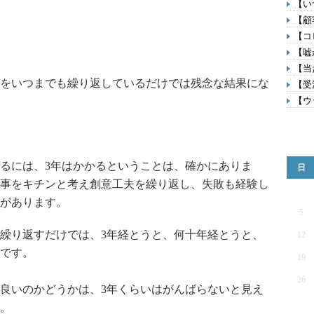
【い
【顧
【コ
【嘘
【当
をいつまでも繰り返しているだけでは残念な結果にな
【受
【ウ
るには、3年はかかるということは、確かにありま
日
事をキチンと考え創意工夫を繰り返し、失敗も経験し
があります。
5
繰り返すだけでは、3年経とうと、何十年経とうと、
12
です。
19
26
良いのかどうかは、3年くらいはがんばらないと見え
。