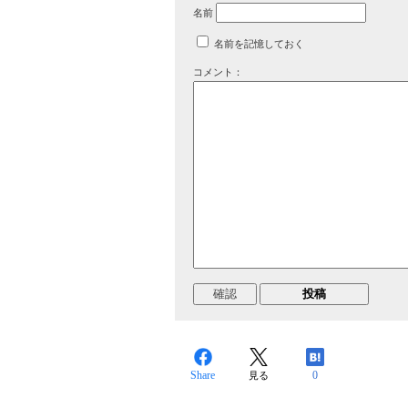
名前
名前を記憶しておく
コメント：
Share
0
見る