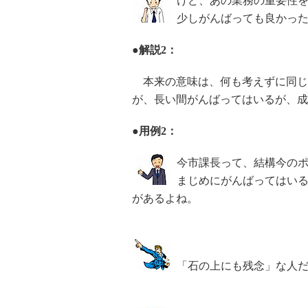
けど、あの業務の重要性
少しがんばっても良かっ
●解説2：
本来の意味は、何も考えずに同じ
が、長い間がんばってはいるが、成
●用例2：
今市課長って、結構今の
まじめにがんばってはい
があるよね。
「石の上にも残念」な人