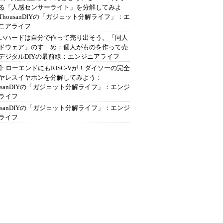
る「人感センサーライト」を分解してみよ
ThousanDIYの「ガジェット分解ライフ」：エ
ニアライフ
いハードは自分で作って売り出そう。「同人
ドウェア」のすゝめ：個人がものを作って売
デジタルDIYの最前線：エンジニアライフ
回: ローエンドにもRISC-Vが！ダイソーの完全
ヤレスイヤホンを分解してみよう：
ousanDIYの「ガジェット分解ライフ」：エンジ
ライフ
ousanDIYの「ガジェット分解ライフ」：エンジ
ライフ