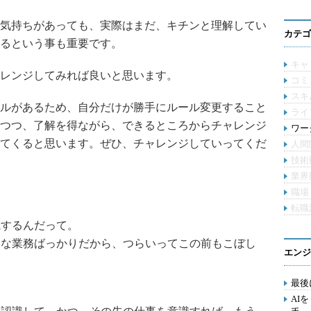
気持ちがあっても、実際はまだ、キチンと理解してい
カテゴ
るという事も重要です。
キャ
レンジしてみれば良いと思います。
コミ
スキ
ルがあるため、自分だけが勝手にルール変更すること
ライ
つつ、了解を得ながら、できるところからチャレンジ
ワー
てくると思います。ぜひ、チャレンジしていってくだ
人間
技術
業界
職場
転職
職するんだって。
うな業務ばっかりだから、つらいってこの前もこぼし
エンジ
最後
AI