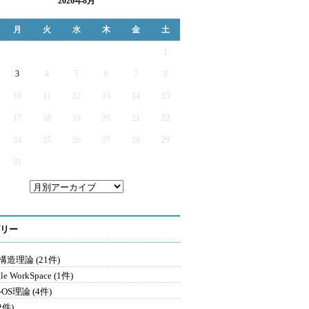
2026年8月
月
火
水
木
金
土
1
3
4
5
6
7
8
10
11
12
13
14
15
17
18
19
20
21
22
24
25
26
27
28
29
31
リー
造理論 (21件)
le WorkSpace (1件)
-OS理論 (4件)
2件)