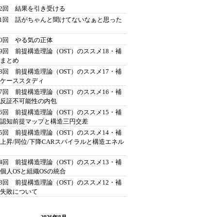
42回 結果を引き受ける
41回 話がちゃんと聞けてないなぁと思った
40回 やる気の正体
39回 前提構造理論（OST）のススメ18・補
 まとめ
38回 前提構造理論（OST）のススメ17・補
 ケーススタディ
37回 前提構造理論（OST）のススメ16・補
 反証不可能性の内包
36回 前提構造理論（OST）のススメ15・補
 認知前提マップと構造三円交差
35回 前提構造理論（OST）のススメ14・補
 上昇/同位/下降CARスパイラルと構造エネル
34回 前提構造理論（OST）のススメ13・補
 個人OSと組織OSの統合
33回 前提構造理論（OST）のススメ12・補
 失敗について