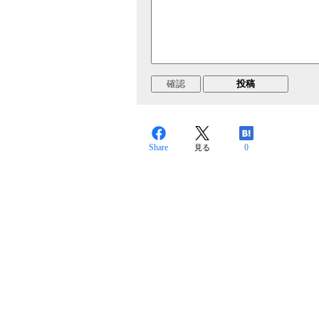
Share
0
見る