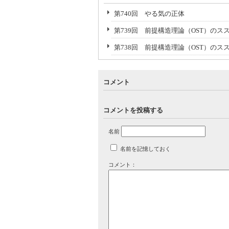
第740回 やる気の正体
第739回 前提構造理論（OST）のスス
第738回 前提構造理論（OST）のス
コメント
コメントを投稿する
名前
名前を記憶しておく
コメント：