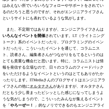
はみえない所でいろいろなフォローやサポートをされてい
るのだろうと思うのですが、それがエンジニアライフさん
というサイトにも表れているような気がします。
また、不定期ではありますが、エンジニアライフさんは
いろんなイベントを開催
されています。LT（ライトニング
トーク）系のイベントだったり、プログラミングのイベン
トだったり。こういったイベントを通じて、コラムニス
ト、読者さん、編集者さんがつながりをもてるというのは
とても貴重な機会だと思います。特に、コラムニストは情
報を発信する立場なので、日々のコラムのフィードバック
をいただけるようなイベントというのはとてもありがたか
ったりします。ITMediaさんのブログサイトはエンジニアラ
イフさんの他に
オルタナさん
がありますが、オルタナさん
だともう少し畏まったビシッとした感じになってしまうよ
うな気がしまうので、こういったみんなが集えるイベント
を「
やろーぜー！
」的なノリでできるのもエンジニアライ