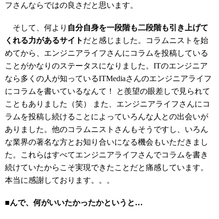
フさんならではの良さだと思います。
そして、何より
自分自身を一段階も二段階も引き上げて
くれる力があるサイト
だと感じました。コラムニストを始
めてから、エンジニアライフさんにコラムを投稿している
ことがかなりのステータスになりました。ITのエンジニア
なら多くの人が知っているITMediaさんのエンジニアライフ
にコラムを書いているなんて！ と羨望の眼差しで見られて
こともありました（笑） また、エンジニアライフさんにコ
ラムを投稿し続けることによっていろんな人との出会いが
ありました。他のコラムニストさんもそうですし、いろん
な業界の著名な方とお知り合いになる機会もいただきまし
た。これらはすべてエンジニアライフさんでコラムを書き
続けていたからこそ実現できたことだと痛感しています。
本当に感謝しております。。。
■んで、何がいいたかったかというと…