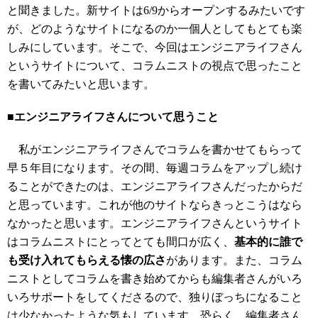
と聞きました。新サイトは6/9からオープンするみたいです
が、どのようなサイトになるのか一個人としてもとても楽
しみにしています。そこで、今回はエンジニアライフさん
というサイトについて、コラムニストの視点で思ったこと
を書いてみたいと思います。
■エンジニアライフさんについて思うこと
私がエンジニアライフさんでコラムを書かせてもらって
早５年目になります。その間、毎週コラムをアップし続け
ることができたのは、エンジニアライフさんだったからだ
と思っています。これが他のサイトならきっとこうはなら
なかったと思います。エンジニアライフさんというサイト
はコラムニストにとってとても間口が広く、
基本的に誰で
も受け入れてもらえる懐の広さ
があります。また、コラム
ニストとしてコラムを書き始めてからも編集者さんがいろ
いろサポートをしてくださるので、独りぼっちになること
は少なかったような気もしています。恐らく、編集者さん