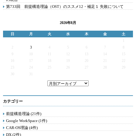
第733回 前提構造理論（OST）のススメ12・補足１ 失敗について
2026年8月
日
月
火
水
木
金
土
1
2
3
4
5
6
7
8
9
10
11
12
13
14
15
16
17
18
19
20
21
22
23
24
25
26
27
28
29
30
31
カテゴリー
前提構造理論 (21件)
Google WorkSpace (1件)
CAR-OS理論 (4件)
DX (2件)