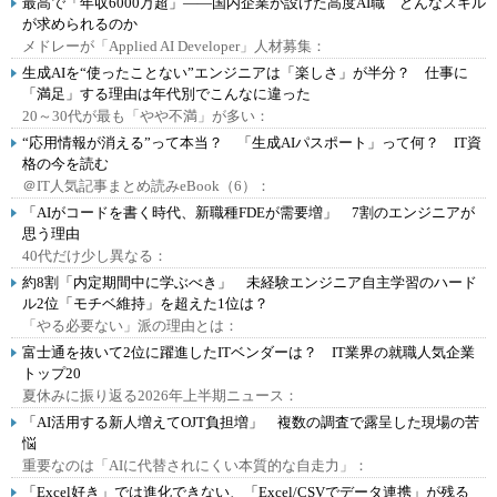
最高で「年収6000万超」――国内企業が設けた高度AI職 どんなスキル
が求められるのか
メドレーが「Applied AI Developer」人材募集：
生成AIを“使ったことない”エンジニアは「楽しさ」が半分？ 仕事に
「満足」する理由は年代別でこんなに違った
20～30代が最も「やや不満」が多い：
“応用情報が消える”って本当？ 「生成AIパスポート」って何？ IT資
格の今を読む
＠IT人気記事まとめ読みeBook（6）：
「AIがコードを書く時代、新職種FDEが需要増」 7割のエンジニアが
思う理由
40代だけ少し異なる：
約8割「内定期間中に学ぶべき」 未経験エンジニア自主学習のハード
ル2位「モチベ維持」を超えた1位は？
「やる必要ない」派の理由とは：
富士通を抜いて2位に躍進したITベンダーは？ IT業界の就職人気企業
トップ20
夏休みに振り返る2026年上半期ニュース：
「AI活用する新人増えてOJT負担増」 複数の調査で露呈した現場の苦
悩
重要なのは「AIに代替されにくい本質的な自走力」：
「Excel好き」では進化できない、「Excel/CSVでデータ連携」が残る