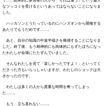
て……結果的に参加者の人から「それは違う」という盛大
なツッコミを受けるというあってはならないことになりま
した。
ハッカソンとうたっているのにハンズオンから開催する
あたりでもうだめです……。
あと、自分の知識の中途半端さを痛感することになりま
した。終了後、もう精神的にも肉体的にもずたぼろになっ
たわたしが会場にたたずんでいました。
そんなわたしを見て「楽しかったですよ！」といってく
ださった方もいらっしゃいますが、わたしのショックは大
きかったのです。
わたしは多くの人から貴重な時間を奪ってしまっ
た……。
もう、立ち直れない……。