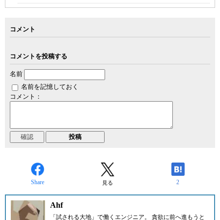
コメント
コメントを投稿する
名前
名前を記憶しておく
コメント：
Share
2
見る
Ahf
「試される大地」で働くエンジニア。 貪欲に前へ進もうと