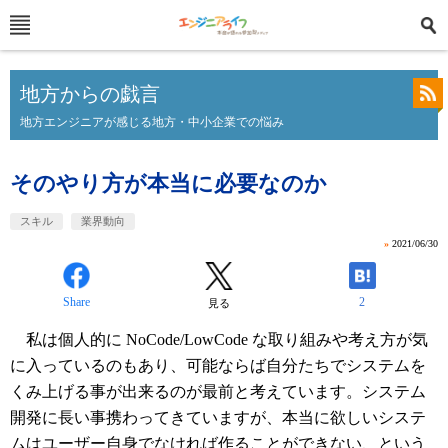
地方からの戯言
地方エンジニアが感じる地方・中小企業での悩み
そのやり方が本当に必要なのか
スキル
業界動向
»
2021/06/30
Share
2
見る
私は個人的に NoCode/LowCode な取り組みや考え方が気
に入っているのもあり、可能ならば自分たちでシステムを
くみ上げる事が出来るのが最前と考えています。システム
開発に長い事携わってきていますが、本当に欲しいシステ
ムはユーザー自身でなければ作ることができない、という