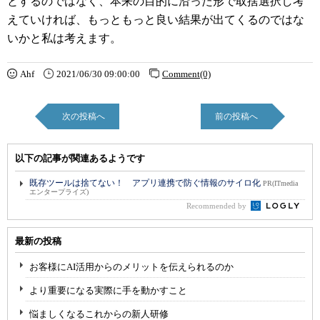
とするのではなく、本来の目的に沿った形で取捨選択し考
えていければ、もっともっと良い結果が出てくるのではな
いかと私は考えます。
Ahf
2021/06/30 09:00:00
Comment(0)
次の投稿へ
前の投稿へ
以下の記事が関連あるようです
既存ツールは捨てない！ アプリ連携で防ぐ情報のサイロ化
PR(ITmedia
エンタープライズ)
Recommended by
最新の投稿
お客様にAI活用からのメリットを伝えられるのか
より重要になる実際に手を動かすこと
悩ましくなるこれからの新人研修