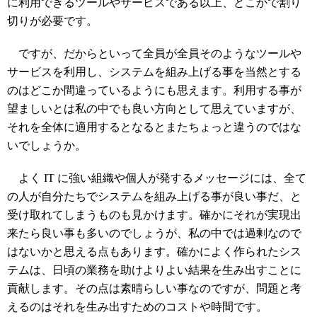
に利用できるツールやサービスである以上、どこかで割り
切りが必要です。
ですが、だからといって全員が全員そのようなツールや
サービスを利用し、システムを組み上げる事を当然とする
のはどこか間違っているようにも思えます。利用する事が
望ましいとは私の中でも良い方向として思えていますが、
それを全体に適用するとなるとまたちょっと違うのではな
いでしょうか。
よく IT に強い組織や個人が発するメッセージには、全て
の人が自分たちでシステムを組み上げる事が良い事だ、と
受け取れてしまうものも見かけます。確かにそれが実現出
来たら良い事も多いのでしょうが、私の中では過剰なので
はないかと思える点もあります。確かによく作られたシス
テムは、日頃の業務を助けよりよい結果を生み出すことに
貢献します。その点は素晴らしい事なのですが、問題と考
えるのはそれを生み出すためのコストや時間です。