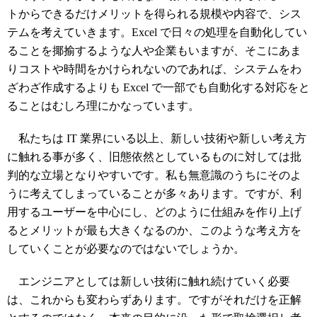
トからできるだけメリットを得られる規模や内容で、シス
テムを考えていきます。Excel で日々の処理を自動化してい
ることを揶揄するような人や企業もいますが、そこにあま
りコストや時間をかけられないのであれば、システムをわ
ざわざ作成するよりも Excel で一部でも自動化する対応をと
ることはむしろ理にかなっています。
私たちは IT 業界にいる以上、新しい技術や新しい考え方
に触れる事が多く、旧態依然としているものに対しては批
判的な立場となりやすいです。私も無意識のうちにそのよ
うに考えてしまっていることが多々あります。ですが、利
用するユーザーを中心にし、どのように仕組みを作り上げ
るとメリットが最も大きくなるのか、このような考え方を
していくことが必要なのではないでしょうか。
エンジニアとしては新しい技術に触れ続けていく必要
は、これからも変わらずあります。ですがそれだけを正解