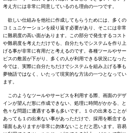
考え方には非常に同意しているのも理由の一つです。
欲しい仕組みを他社に作成してもらうためには、多くの
コミュニケーションを繰り返す必要があり、そこには非常
に難易度の高い面があります。この部分で発生するコスト
や難易度を考えただけでも、自分たちでシステムを作り上
げる事が非常に有用だと考えるのです。各種ツールやサー
ビスの敷居が下がり、多くの人が利用できる状況になった
今では、実際に自分たちだけでシステムを組み上げる事も
夢物語ではなく、いたって現実的な方法の一つとなってい
ます。
このようなツールやサービスを利用する際、画面のデザ
インが望んだ形に作成できない、処理に時間がかかる、と
色々な問題に遭遇する事も多いです。１０の出来ることが
あっても１の出来ない事があっただけで、採用を断念する
場面もありますが非常に勿体ないことだと思います。容易