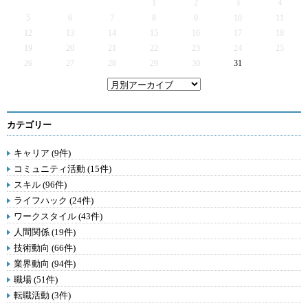
1
2
3
4
5
6
7
8
9
10
11
12
13
14
15
16
17
18
19
20
21
22
23
24
25
26
27
28
29
30
31
カテゴリー
キャリア (9件)
コミュニティ活動 (15件)
スキル (96件)
ライフハック (24件)
ワークスタイル (43件)
人間関係 (19件)
技術動向 (66件)
業界動向 (94件)
職場 (51件)
転職活動 (3件)