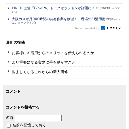
FINCHI主催「IVS2026」トークセッションが話題に！
PR(FINCHI on GOE
THE)
大阪ガスが月2000時間の共有作業を削減！ 現場のAI活用術
PR(ITmedia
エンタープライズ)
Recommended by
最新の投稿
お客様にAI活用からのメリットを伝えられるのか
より重要になる実際に手を動かすこと
悩ましくなるこれからの新人研修
コメント
コメントを投稿する
名前
名前を記憶しておく