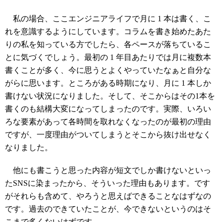
私の場合、ここエンジニアライフで月に 1 本は書く、こ
れを意識するようにしています。コラムを書き始めたあた
りの私を知っている方でしたら、各ペースが落ちているこ
とに気づくでしょう。最初の 1 年目あたりでは月に複数本
書くことが多く、今に思うとよくやっていたなぁと自分な
がらに思います。ところがある時期になり、月に 1 本しか
書けない状況になりました。そして、そこからはその1本を
書くのも結構大変になってしまったのです。実際、いろい
ろな要素があって各時間を取れなくなったのが最初の理由
ですが、一度理由がついてしまうとそこから抜け出せなく
なりました。
他にも書こうと思った内容が短文でしか書けないといっ
たSNSに染まったから、そういった理由もあります。です
がそれらも含めて、やろうと思えばできることなはずなの
です。過去のできていたことが、今できないというのはそ
こまで多くないはずです。