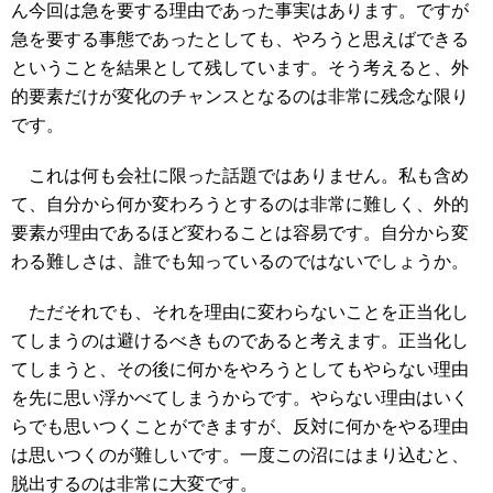
ん今回は急を要する理由であった事実はあります。ですが
急を要する事態であったとしても、やろうと思えばできる
ということを結果として残しています。そう考えると、外
的要素だけが変化のチャンスとなるのは非常に残念な限り
です。
これは何も会社に限った話題ではありません。私も含め
て、自分から何か変わろうとするのは非常に難しく、外的
要素が理由であるほど変わることは容易です。自分から変
わる難しさは、誰でも知っているのではないでしょうか。
ただそれでも、それを理由に変わらないことを正当化し
てしまうのは避けるべきものであると考えます。正当化し
てしまうと、その後に何かをやろうとしてもやらない理由
を先に思い浮かべてしまうからです。やらない理由はいく
らでも思いつくことができますが、反対に何かをやる理由
は思いつくのが難しいです。一度この沼にはまり込むと、
脱出するのは非常に大変です。