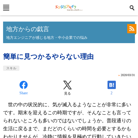
地方からの戯言
地方エンジニアが感じる地方・中小企業での悩み
簡単に見つかるやらない理由
スキル
»
2020/03/31
Share
2
見る
世の中の状況的に、気が滅入るようなことが非常に多い
です。期末を迎えるこの時期ですが、そんなことも言って
られないところも多いのではないでしょうか。普段通りの
生活に戻るまで、まだどのくらいの時間を必要とするかも
わかりませんが、冷静に情報を見極めて行動していきたい