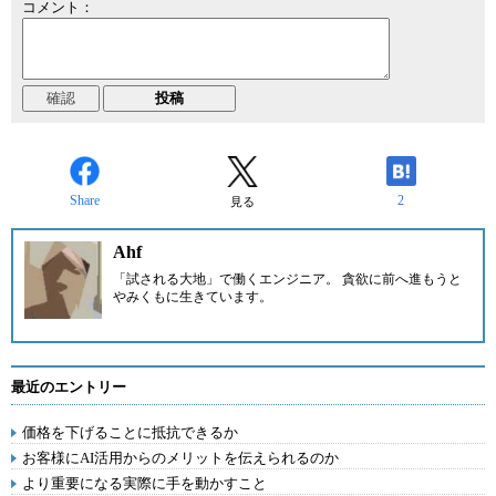
コメント：
Share
2
見る
Ahf
「試される大地」で働くエンジニア。 貪欲に前へ進もうと
やみくもに生きています。
最近のエントリー
価格を下げることに抵抗できるか
お客様にAI活用からのメリットを伝えられるのか
より重要になる実際に手を動かすこと