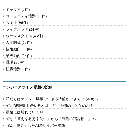
キャリア (9件)
コミュニティ活動 (15件)
スキル (96件)
ライフハック (24件)
ワークスタイル (43件)
人間関係 (19件)
技術動向 (66件)
業界動向 (94件)
職場 (51件)
転職活動 (3件)
エンジニアライフ 最新の投稿
私たちはデジタル世界で生きる準備ができているのか？
AIにDB設計を任せるとは、どこの何のことなのか？
最後には離れていくAI
AIを「答えを教える先生」から「判断の稽古相手」へ
482.「脱走」したAIのサイバー攻撃