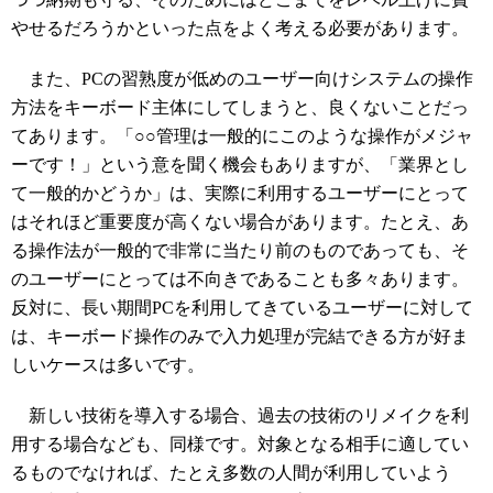
やせるだろうかといった点をよく考える必要があります。
また、PCの習熟度が低めのユーザー向けシステムの操作
方法をキーボード主体にしてしまうと、良くないことだっ
てあります。「○○管理は一般的にこのような操作がメジャ
ーです！」という意を聞く機会もありますが、「業界とし
て一般的かどうか」は、実際に利用するユーザーにとって
はそれほど重要度が高くない場合があります。たとえ、あ
る操作法が一般的で非常に当たり前のものであっても、そ
のユーザーにとっては不向きであることも多々あります。
反対に、長い期間PCを利用してきているユーザーに対して
は、キーボード操作のみで入力処理が完結できる方が好ま
しいケースは多いです。
新しい技術を導入する場合、過去の技術のリメイクを利
用する場合なども、同様です。対象となる相手に適してい
るものでなければ、たとえ多数の人間が利用していよう