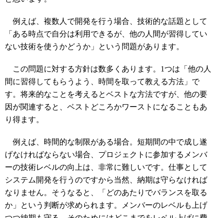
例えば、複数人で開発を行う場合、技術的な話題として
「ある時点で自分は利用できるが、他の人間が習得してい
ない技術を使うかどうか」という問題があります。
この問題に対する方針は数多くあります。1つは「他の人
間に習得してもらうよう、時間を取って教える方法」で
す。将来的なことを考えるとベストな方法ですが、他の要
因が関連すると、ベストどころかワーストになることもあ
り得ます。
例えば、時間的な制限がある場合。短期間の中で成し遂
げなければならない場合、プロジェクトに参加するメンバ
ーの技術レベルの向上は、非常に難しいです。仕事として
システム開発を行うのですから当然、納期は守らなければ
なりません。そうなると、「どのあたりでバランスを取る
か」という判断が求められます。メンバーのレベルも上げ
つつ納期も守る、そのためにはどこまでをレベル上げに費