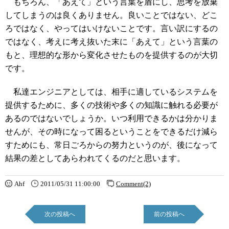
もちろん、「あえて」という言葉を盾にし、思考を放棄
してしまうのは良くありません。良いことではない、どこ
ろではなく、やってはいけないことです。言い訳にするの
ではなく、考えに考え抜いた末に「あえて」という言葉の
もと、理想的な形から変化させたものを提供するのが大切
です。
私達エンジニアとしては、相手に適しているシステムを
提供するために、多くの技術や多くの知識に触れる必要が
あるのではないでしょうか。いつ利用できるかは分かりま
せんが、その時になって困るということをできるだけ減ら
すためにも、常日ごろからの努力というのが、後になって
結果の差としてあらわれてくるのだと思います。
Ahf
2011/05/31 11:00:00
Comment(2)
次の投稿へ
前の投稿へ