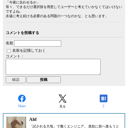
「今後に合わせるか」
等々、できるだけ選択肢を用意してユーザーと考えていかなくてはいけない
ですよね。
永遠に考え続ける必要のある問題の一つなのかな、とも思います。
コメントを投稿する
名前
名前を記憶しておく
コメント：
Share
2
見る
Ahf
「試される大地」で働くエンジニア。 貪欲に前へ進もうと