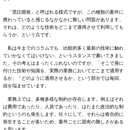
「受託開発」と呼ばれる様式ですが、この種類の案件に
携わっていると感じるなかなかに難しい問題があります。
それは、どのような技術をどこまで適用させて利用しても
らうか、という点です。
私は今までのコラムでも、比較的多く最新の技術に触れ
ていかなくてはいけない、というスタンスで書いてきまし
た。その考えはまったくぶれないのですが、「そこで身に
付けた技術や知識を、実際の業務においてどこまで適用す
るか」「どのように適用させるか」という部分では毎回、
頭を悩ませています。
業務上では、多種多様な制約が存在します。例えばそれ
は費用であったり、人員であったり、はたまた政治的な制
約というのも発生します。往々にして、それらは複合的に
発生することが多いため、案件ごとに固有の難しさがある
と思います。