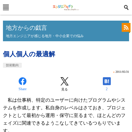
地方からの戯言
地方エンジニアが感じる地方・中小企業での悩み
個人個人の最適解
技術動向
»
2011/05/31
Share
2
見る
私は仕事柄、特定のユーザーに向けたプログラムやシス
テムを作成します。私自身のレベルはさておき、プロジェ
クトとして最初から運用・保守に至るまで、ほとんどのフ
ェイズに関連できるようこなしてきているつもりでいま
す。