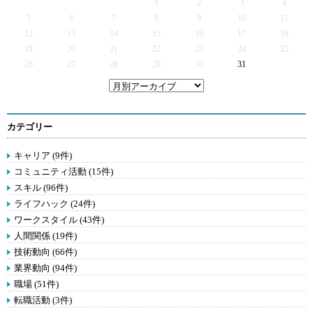
1
2
3
4
5
6
7
8
9
10
11
12
13
14
15
16
17
18
19
20
21
22
23
24
25
26
27
28
29
30
31
カテゴリー
キャリア (9件)
コミュニティ活動 (15件)
スキル (96件)
ライフハック (24件)
ワークスタイル (43件)
人間関係 (19件)
技術動向 (66件)
業界動向 (94件)
職場 (51件)
転職活動 (3件)