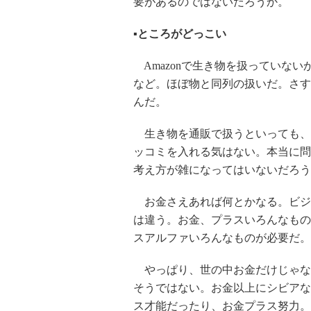
要があるのではないだろうか。
▪︎ところがどっこい
Amazonで生き物を扱っていな
など。ほぼ物と同列の扱いだ。さすが
んだ。
生き物を通販で扱うといっても、
ッコミを入れる気はない。本当に問
考え方が雑になってはいないだろう
お金さえあれば何とかなる。ビジ
は違う。お金、プラスいろんなもの
スアルファいろんなものが必要だ。
やっぱり、世の中お金だけじゃな
そうではない。お金以上にシビアな
ス才能だったり、お金プラス努力。