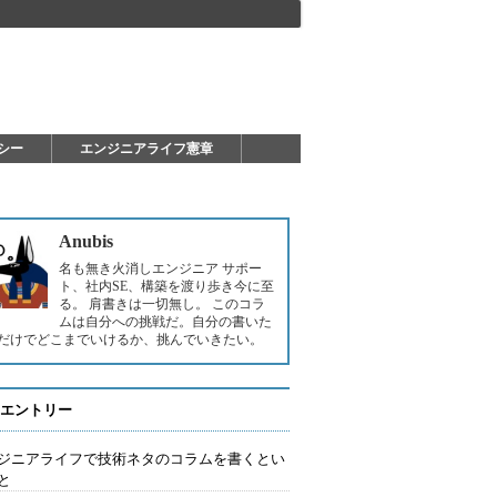
シー
エンジニアライフ憲章
Anubis
名も無き火消しエンジニア サポー
ト、社内SE、構築を渡り歩き今に至
る。 肩書きは一切無し。 このコラ
ムは自分への挑戦だ。自分の書いた
だけでどこまでいけるか、挑んでいきたい。
エントリー
ジニアライフで技術ネタのコラムを書くとい
と