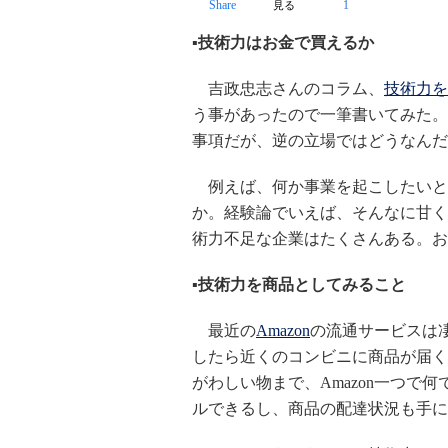
Share
1
見る
▪︎技術力はお金で買えるか
吉政忠志さんのコラム、
技術力を
う事があったので一筆書いてみた。
事項だが、逆の立場ではどうなんだ
例えば、何か事業を起こしたいと
か。経験論でいえば、そんなに甘く
術力不足な企業はたくさんある。お
▪︎技術力を商品としてみること
最近の
Amazon
の流通サービスは
したら近くのコンビニに商品が届く
がわしい物まで、Amazon一つで
ルできるし、商品の配達状況も手に