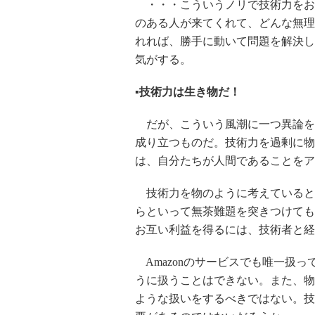
・・・こういうノリで技術力をお
のある人が来てくれて、どんな無理
れれば、勝手に動いて問題を解決し
気がする。
▪︎技術力は生き物だ！
だが、こういう風潮に一つ異論を
成り立つものだ。技術力を過剰に物
は、自分たちが人間であることをア
技術力を物のように考えていると
らといって無茶難題を突きつけても
お互い利益を得るには、技術者と経
Amazonのサービスでも唯一扱
うに扱うことはできない。また、物
ような扱いをするべきではない。技