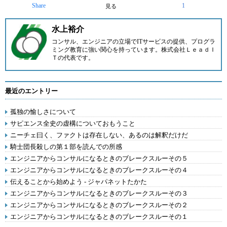
Share
1
見る
水上裕介
コンサル、エンジニアの立場でITサービスの提供、プログラ
ミング教育に強い関心を持っています。
株式会社ＬｅａｄＩ
Ｔ
の代表です。
最近のエントリー
孤独の愉しさについて
サピエンス全史の虚構についておもうこと
ニーチェ曰く、ファクトは存在しない、あるのは解釈だけだ
騎士団長殺しの第１部を読んでの所感
エンジニアからコンサルになるときのブレークスルーその５
エンジニアからコンサルになるときのブレークスルーその４
伝えることから始めよう - ジャパネットたかた
エンジニアからコンサルになるときのブレークスルーその３
エンジニアからコンサルになるときのブレークスルーその２
エンジニアからコンサルになるときのブレークスルーその１