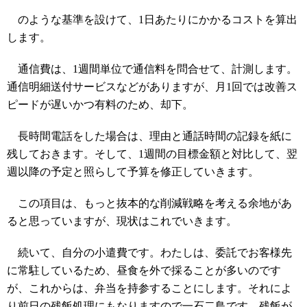
のような基準を設けて、1日あたりにかかるコストを算出
します。
通信費は、1週間単位で通信料を問合せて、計測します。
通信明細送付サービスなどがありますが、月1回では改善ス
ピードが遅いかつ有料のため、却下。
長時間電話をした場合は、理由と通話時間の記録を紙に
残しておきます。そして、1週間の目標金額と対比して、翌
週以降の予定と照らして予算を修正していきます。
この項目は、もっと抜本的な削減戦略を考える余地があ
ると思っていますが、現状はこれでいきます。
続いて、自分の小遣費です。わたしは、委託でお客様先
に常駐しているため、昼食を外で採ることが多いのです
が、これからは、弁当を持参することにします。それによ
り前日の残飯処理にもなりますので一石二鳥です。残飯が