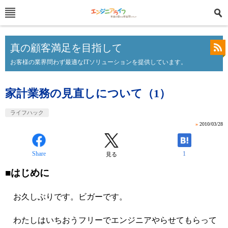
真の顧客満足を目指して
お客様の業界問わず最適なITソリューションを提供しています。
家計業務の見直しについて（1）
ライフハック
»
2010/03/28
Share
1
見る
■はじめに
お久しぶりです。ビガーです。
わたしはいちおうフリーでエンジニアやらせてもらって