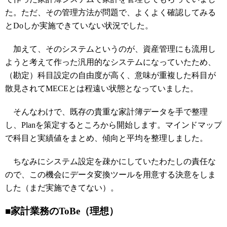
た。ただ、その管理方法が問題で、よくよく確認してみる
とDoしか実施できていない状況でした。
加えて、そのシステムというのが、資産管理にも流用し
ようと考えて作った汎用的なシステムになっていたため、
（勘定）科目設定の自由度が高く、意味が重複した科目が
散見されてMECEとは程遠い状態となっていました。
そんなわけで、既存の貴重な家計簿データを手で整理
し、Planを策定するところから開始します。マインドマップ
で科目と実績値をまとめ、傾向と平均を整理しました。
ちなみにシステム設定を疎かにしていたわたしの責任な
ので、この機会にデータ変換ツールを用意する決意をしま
した（まだ実施できてない）。
■家計業務のToBe（理想）