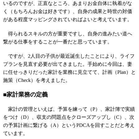
いるのですが、正直なところ、あまりお金自体に執着がな
く（もちろんお金は好きです）、自身の成果と時世の対価
がある程度マッピングされていればよいと考えています。
得られるスキルの方が重要ですし、自身の進みたい道へ
繋がる仕事をすることが一番だと思っています。
ですが、2人目の子供が最近誕生したことにより、ライフ
プランを見直す必要が出てきました。手始めに今回は、妻
に任せっきりだった家計を業務に見立てて、計画（Plan）と
施策（Check）を考えました。
■家計業務の定義
家計の管理といえば、予算を練って（P）、家計簿で実績
をつけ（D）、収支の問題点をクローズアップし（C）、次
の予算計画に繋げる（A）というPDCAを回すことだと考え
ています。