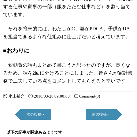
する仕事や家事の一部（服をたたむ仕事など）を割り当て
ています。
それを将来的には、わたしがC、妻がPDCA、子供がDA
を担当できるような仕組みに仕上げたいと考えています。
■おわりに
変動費の話もまとめて書こうと思ったのですが、長くな
るため、話を2回に分けることにしました。皆さんが家計業
務で工夫している点をコメントしてもらえると幸いです。
水上裕介
2010/03/28 09:00:00
Comment(3)
次の投稿へ
前の投稿へ
以下の記事が関連あるようです