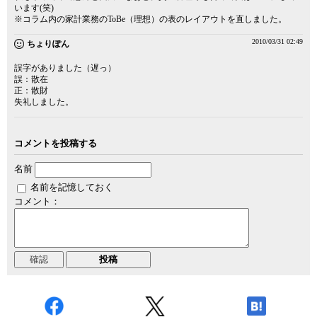
います(笑)
※コラム内の家計業務のToBe（理想）の表のレイアウトを直しました。
2010/03/31 02:49
ちょりぽん
誤字がありました（遅っ）
誤：散在
正：散財
失礼しました。
コメントを投稿する
名前
名前を記憶しておく
コメント：