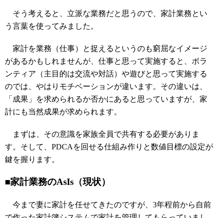
そう考えると、立派な業務だと思うので、家計業務とい
う言葉を使ってみました。
家計を業務（仕事）と捉えるというのも窮屈なイメージ
があるかもしれませんが、仕事と思って実施すると、ボラ
ンティア（主目的は交流や対話）や遊びと思って実施する
のでは、やはりモチベーションが違います。その違いは、
「成果」を求められるか否かにあると思っていますが、家
計にも当然成果が求められます。
まずは、その意識を家族全員で共有する必要がありま
す。そして、PDCAを回せる仕組み作りと数値目標の設定が
鍵を握ります。
■家計業務のAsIs（現状）
今まで妻に家計を任せてきたのですが、3年程前から自前
で作った家計簿システムで家計を管理してもらっていまし