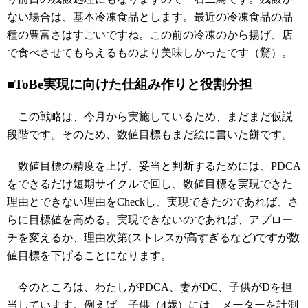
ない場合は、基本冷凍食品とします。最近の冷凍食品の品
種の豊富さはすごいですね。この前の冷凍のから揚げ、店
で食べさせてもらえるものより美味しかったです（驚）。
■ToBe実現に向けた仕組み作りと役割分担
この戦略は、今月から実施しているため、まだまだ仮説
段階です。そのため、数値目標もまだ絵に書いた餅です。
数値目標の精度を上げ、妥当と判断するためには、PDCA
をできるだけ短期サイクルで回し、数値目標を実現できた
理由とできない理由をCheckし、実現できたのであれば、さ
らに目標値を高める。実現できないのであれば、アプロー
チを変えるか、理由次第(ストレスが高すぎるなど)ですが数
値目標を下げることになります。
今のところは、わたしがPDCA、妻がDC、子供がDを担
当しています。例えば、子供（4歳）には、メーターを計測