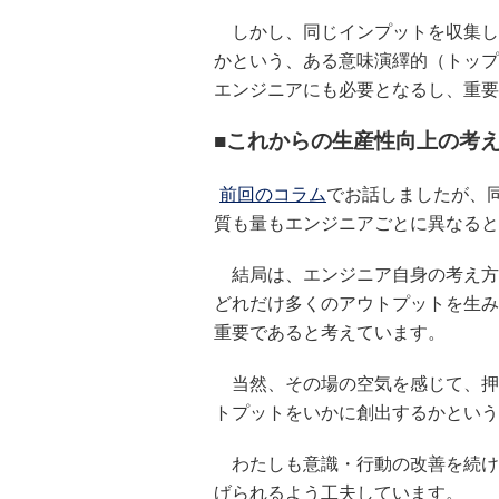
しかし、同じインプットを収集し
かという、ある意味演繹的（トップ
エンジニアにも必要となるし、重要
■これからの生産性向上の考
前回のコラム
でお話しましたが、
質も量もエンジニアごとに異なると
結局は、エンジニア自身の考え方
どれだけ多くのアウトプットを生み
重要であると考えています。
当然、その場の空気を感じて、押
トプットをいかに創出するかという
わたしも意識・行動の改善を続け
げられるよう工夫しています。