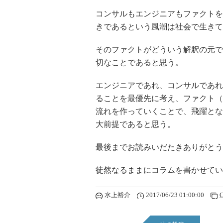
コンサルもエンジニアもファクトを
きであるという風潮は社会で生きて
そのファクトがどういう解釈の元で
切なことであると思う。
エンジニアであれ、コンサルであれ
ることを最優先に考え、ファクト（
流れを作っていくことで、飛躍とな
大前提であると思う。
最後までお読みいだたきありがとう
徒然なるままにコラムを書かせてい
水上裕介
2017/06/23 01:00:00
C