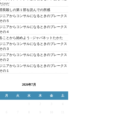
だけだ
団長殺しの第１部を読んでの所感
ジニアからコンサルになるときのブレークス
その５
ジニアからコンサルになるときのブレークス
その４
ることから始めよう - ジャパネットたかた
ジニアからコンサルになるときのブレークス
その３
ジニアからコンサルになるときのブレークス
その２
ジニアからコンサルになるときのブレークス
その１
2026年7月
月
火
水
木
金
土
1
2
3
4
6
7
8
9
10
11