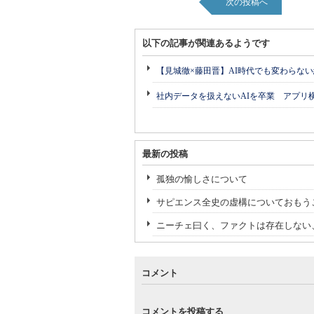
次の投稿へ
以下の記事が関連あるようです
【見城徹×藤田晋】AI時代でも変わらな
社内データを扱えないAIを卒業 アプリ
最新の投稿
孤独の愉しさについて
サピエンス全史の虚構についておもう
ニーチェ曰く、ファクトは存在しない
コメント
コメントを投稿する