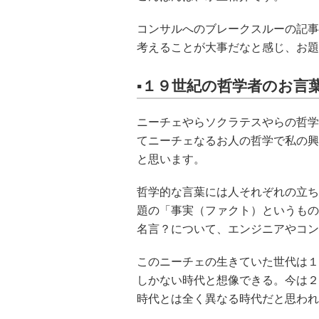
コンサルへのブレークスルーの記事
考えることが大事だなと感じ、お題
▪️１９世紀の哲学者のお言
ニーチェやらソクラテスやらの哲学
てニーチェなるお人の哲学で私の興
と思います。
哲学的な言葉には人それぞれの立ち
題の「事実（ファクト）というもの
名言？について、エンジニアやコン
このニーチェの生きていた世代は１
しかない時代と想像できる。今は２
時代とは全く異なる時代だと思われ