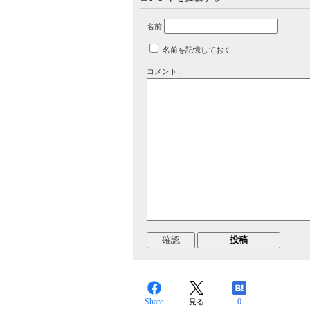
名前
名前を記憶しておく
コメント：
Share
0
見る