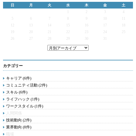
日
月
火
水
木
金
土
1
2
3
4
5
6
7
8
9
10
11
12
13
14
15
16
17
18
19
20
21
22
23
24
25
26
27
28
29
30
31
カテゴリー
キャリア (6件)
コミュニティ活動 (2件)
スキル (6件)
ライフハック (1件)
ワークスタイル (1件)
人間関係
技術動向 (2件)
業界動向 (8件)
職場