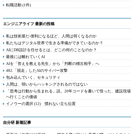
転職活動 (1件)
エンジニアライフ 最新の投稿
私は技術屋だ-便利になるほど、人間は弱くなるのか
私たちはデジタル世界で生きる準備ができているのか？
AIにDB設計を任せるとは、どこの何のことなのか？
最後には離れていくAI
AIを「答えを教える先生」から「判断の稽古相手」へ
482.「脱走」したAIのサイバー攻撃
包み込んでいく、セキュリティ
人間は、弱いからハッキングされるのではない
「思考は行動から生まれる」説。20年コードを書いて悟った、建設現場
へ行くことの価値
イノウーの選択 (12) 慣れない立ち位置
自分研 新着記事