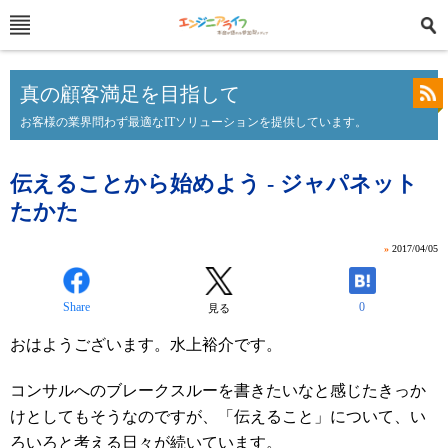
真の顧客満足を目指して
お客様の業界問わず最適なITソリューションを提供しています。
伝えることから始めよう - ジャパネット
たかた
»
2017/04/05
Share
0
見る
おはようございます。水上裕介です。
コンサルへのブレークスルーを書きたいなと感じたきっか
けとしてもそうなのですが、「伝えること」について、い
ろいろと考える日々が続いています。