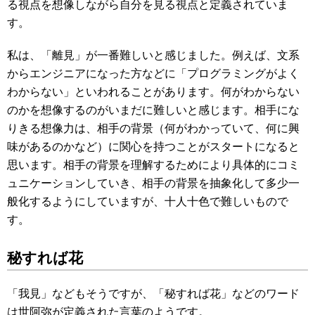
る視点を想像しながら自分を見る視点と定義されていま
す。
私は、「離見」が一番難しいと感じました。例えば、文系
からエンジニアになった方などに「プログラミングがよく
わからない」といわれることがあります。何がわからない
のかを想像するのがいまだに難しいと感じます。相手にな
りきる想像力は、相手の背景（何がわかっていて、何に興
味があるのかなど）に関心を持つことがスタートになると
思います。相手の背景を理解するためにより具体的にコミ
ュニケーションしていき、相手の背景を抽象化して多少一
般化するようにしていますが、十人十色で難しいもので
す。
秘すれば花
「我見」などもそうですが、「秘すれば花」などのワード
は世阿弥が定義された言葉のようです。