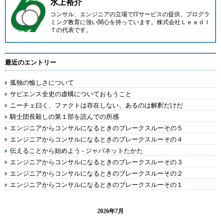
水上裕介
コンサル、エンジニアの立場でITサービスの提供、プログラ
ミング教育に強い関心を持っています。
株式会社ＬｅａｄＩ
Ｔ
の代表です。
最近のエントリー
孤独の愉しさについて
サピエンス全史の虚構についておもうこと
ニーチェ曰く、ファクトは存在しない、あるのは解釈だけだ
騎士団長殺しの第１部を読んでの所感
エンジニアからコンサルになるときのブレークスルーその５
エンジニアからコンサルになるときのブレークスルーその４
伝えることから始めよう - ジャパネットたかた
エンジニアからコンサルになるときのブレークスルーその３
エンジニアからコンサルになるときのブレークスルーその２
エンジニアからコンサルになるときのブレークスルーその１
2026年7月