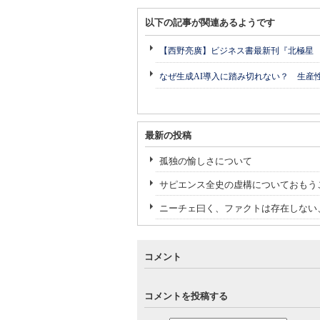
以下の記事が関連あるようです
【西野亮廣】ビジネス書最新刊『北極星
なぜ生成AI導入に踏み切れない？ 生産
最新の投稿
孤独の愉しさについて
サピエンス全史の虚構についておもう
ニーチェ曰く、ファクトは存在しない
コメント
コメントを投稿する