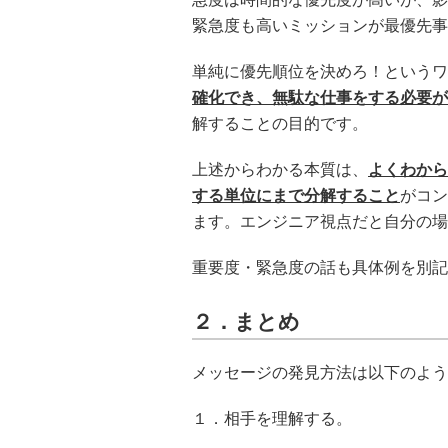
緊急度も高いミッションが最優先事
単純に優先順位を決めろ！というワ
確化でき、無駄な仕事をする必要が
解することの目的です。
上述からわかる本質は、
よくわから
する単位にまで分解すること
がコン
ます。エンジニア視点だと自分の場
重要度・緊急度の話も具体例を別記
２．まとめ
メッセージの発見方法は以下のよう
１．相手を理解する。