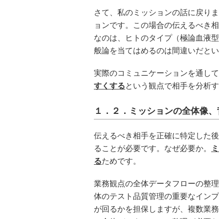
さて、私のミッションの話に戻りま
ョンです。この場合の伝えるべき相
なのは、ヒトのタイプ（極論血液型
般論を当てはめるのは間違いだとい
実際のコミュニケーションを通して
すくする
という観点で相手を分析す
１．２．ミッションの全体像、
伝えるべき相手を正確に特定した後
ることが必要です。なぜ必要か。
ミ
る
ためです。
業務観点の全体データフローの整理
体のテスト品質管理の重要なインプ
が回るかを担保しますが、複数業務