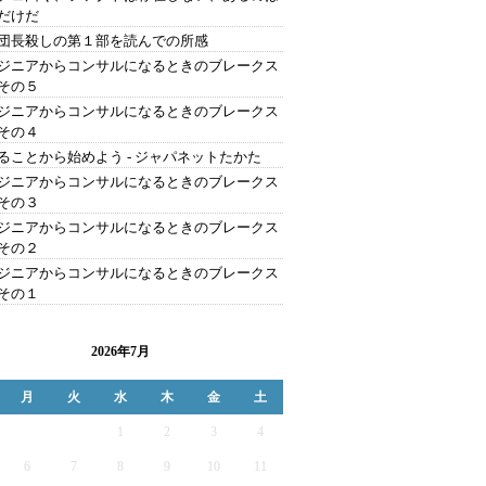
だけだ
団長殺しの第１部を読んでの所感
ジニアからコンサルになるときのブレークス
その５
ジニアからコンサルになるときのブレークス
その４
ることから始めよう - ジャパネットたかた
ジニアからコンサルになるときのブレークス
その３
ジニアからコンサルになるときのブレークス
その２
ジニアからコンサルになるときのブレークス
その１
2026年7月
月
火
水
木
金
土
1
2
3
4
6
7
8
9
10
11