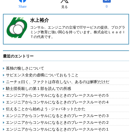
Share
0
見る
水上裕介
コンサル、エンジニアの立場でITサービスの提供、プログラ
ミング教育に強い関心を持っています。
株式会社ＬｅａｄＩ
Ｔ
の代表です。
最近のエントリー
孤独の愉しさについて
サピエンス全史の虚構についておもうこと
ニーチェ曰く、ファクトは存在しない、あるのは解釈だけだ
騎士団長殺しの第１部を読んでの所感
エンジニアからコンサルになるときのブレークスルーその５
エンジニアからコンサルになるときのブレークスルーその４
伝えることから始めよう - ジャパネットたかた
エンジニアからコンサルになるときのブレークスルーその３
エンジニアからコンサルになるときのブレークスルーその２
エンジニアからコンサルになるときのブレークスルーその１