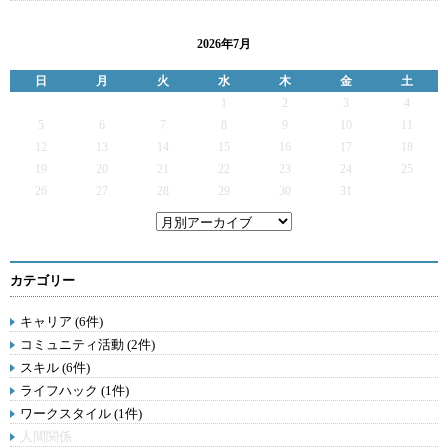
2026年7月
日
月
火
水
木
金
土
1
2
3
4
5
6
7
8
9
10
11
12
13
14
15
16
17
18
19
20
21
22
23
24
25
26
27
28
29
30
31
カテゴリー
キャリア (6件)
コミュニティ活動 (2件)
スキル (6件)
ライフハック (1件)
ワークスタイル (1件)
人間関係