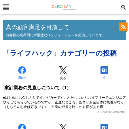
真の顧客満足を目指して
お客様の業界問わず最適なITソリューションを提供しています。
「ライフハック」カテゴリーの投稿
Share
0
見る
家計業務の見直しについて（1）
■はじめにお久しぶりです。ビガーです。わたしはいちおうフリーでエンジニア
やらせてもらっているのですが、正直なところ、あまりお金自体に執着がなく
（もちろんお金は好きです）、自身の成果と時世の対価がある程...
2010/03/28
Comment(3)