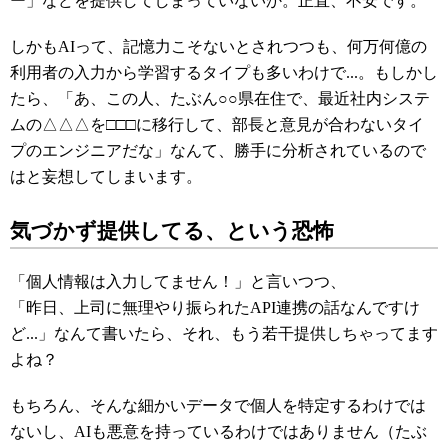
ー」などを提供してしまっていないか。正直、不安です。
しかもAIって、記憶力こそないとされつつも、何万何億の
利用者の入力から学習するタイプも多いわけで...。もしかし
たら、「あ、この人、たぶん○○県在住で、最近社内システ
ムの△△△を□□□に移行して、部長と意見が合わないタイ
プのエンジニアだな」なんて、勝手に分析されているので
はと妄想してしまいます。
気づかず提供してる、という恐怖
「個人情報は入力してません！」と言いつつ、
「昨日、上司に無理やり振られたAPI連携の話なんですけ
ど...」なんて書いたら、それ、もう若干提供しちゃってます
よね？
もちろん、そんな細かいデータで個人を特定するわけでは
ないし、AIも悪意を持っているわけではありません（たぶ