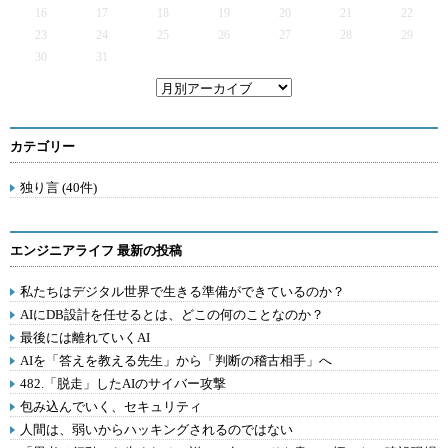
16
17
18
19
20
21
22
23
24
25
26
27
28
29
30
31
カテゴリー
独り言 (40件)
エンジニアライフ 最新の投稿
私たちはデジタル世界で生きる準備ができているのか？
AIにDB設計を任せるとは、どこの何のことなのか？
最後には離れていくAI
AIを「答えを教える先生」から「判断の稽古相手」へ
482.「脱走」したAIのサイバー攻撃
包み込んでいく、セキュリティ
人間は、弱いからハッキングされるのではない