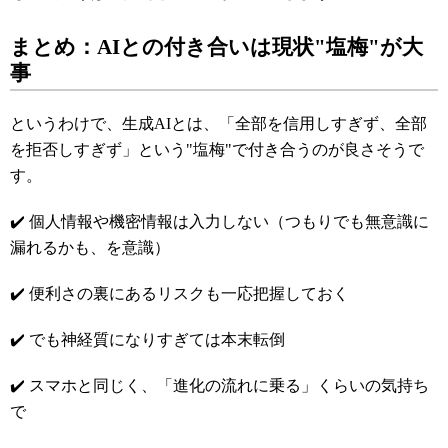
まとめ：AIとの付き合いは現状"塩梅"が大
事
というわけで、生成AIとは、「全部を信用しすぎず、全部
を拒否しすぎず」という"塩梅"で付き合うのが良さそうで
す。
✔️ 個人情報や機密情報は入力しない（つもりでも無意識に
漏れるかも、を意識）
✔️ 便利さの裏にあるリスクも一応把握しておく
✔️ でも神経質になりすぎては本末転倒
✔️ スマホと同じく、「進化の流れに乗る」くらいの気持ち
で