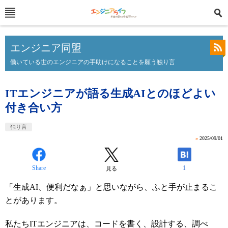
エンジニア同盟
働いている世のエンジニアの手助けになることを願う独り言
ITエンジニアが語る生成AIとのほどよい
付き合い方
独り言
»
2025/09/01
Share
1
見る
「生成AI、便利だなぁ」と思いながら、ふと手が止まるこ
とがあります。
私たちITエンジニアは、コードを書く、設計する、調べ