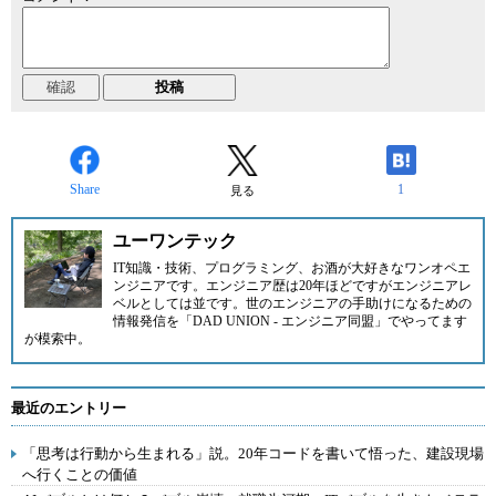
Share
1
見る
ユーワンテック
IT知識・技術、プログラミング、お酒が大好きなワンオペエ
ンジニアです。エンジニア歴は20年ほどですがエンジニアレ
ベルとしては並です。世のエンジニアの手助けになるための
情報発信を「
DAD UNION - エンジニア同盟
」でやってます
が模索中。
最近のエントリー
「思考は行動から生まれる」説。20年コードを書いて悟った、建設現場
へ行くことの価値