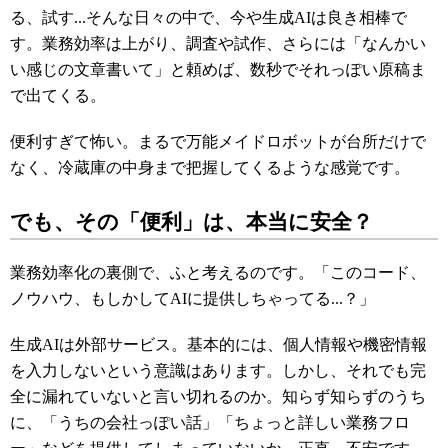
る、試す...そんな日々の中で、今や生成AIは良き相棒で
す。業務効率は上がり、調査や試作、さらには「なんかい
い感じの文章書いて」と頼めば、数秒でそれっぽい原稿ま
で出てくる。
便利すぎて怖い。まるで万能メイドロボットが台所だけで
なく、冷蔵庫の中身まで把握してくるような感覚です。
でも、その「便利」は、本当に安全？
業務効率化の裏側で、ふと考えるのです。「このコード、
ノウハウ、もしかしてAIに提供しちゃってる...？」
生成AIは外部サービス。基本的には、個人情報や機密情報
を入力しないという意識はあります。しかし、それでも完
全に漏れていないと言い切れるのか。知らず知らずのうち
に、「うちの会社っぽい話」「ちょっと詳しい業務フロ