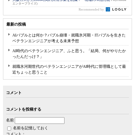
エンタープライズ)
Recommended by
最新の投稿
AIバブルとは何か？バブル崩壊・就職氷河期・ITバブルを生きた
ベテランエンジニアが考える未来予想
AI時代のベテランエンジニア、ふと思う。「結局、何がやりたか
ったんだっけ？」
就職氷河期世代のベテランエンジニアがAI時代に管理職として最
近ちょっと思うこと
コメント
コメントを投稿する
名前
名前を記憶しておく
コメント：