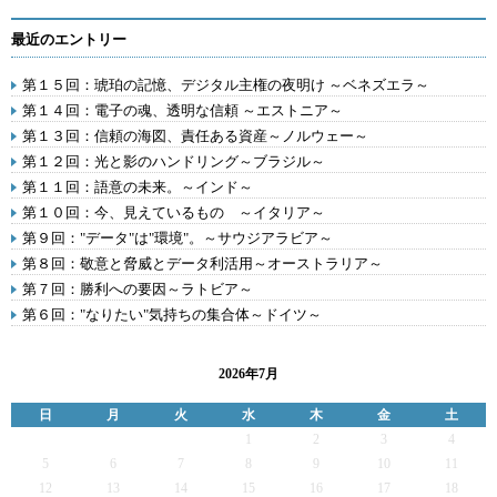
最近のエントリー
第１５回：琥珀の記憶、デジタル主権の夜明け ～ベネズエラ～
第１４回：電子の魂、透明な信頼 ～エストニア～
第１３回：信頼の海図、責任ある資産～ノルウェー～
第１２回：光と影のハンドリング～ブラジル～
第１１回：語意の未来。～インド～
第１０回：今、見えているもの ～イタリア～
第９回："データ"は"環境"。～サウジアラビア～
第８回：敬意と脅威とデータ利活用～オーストラリア～
第７回：勝利への要因～ラトビア～
第６回："なりたい"気持ちの集合体～ドイツ～
2026年7月
日
月
火
水
木
金
土
1
2
3
4
5
6
7
8
9
10
11
12
13
14
15
16
17
18