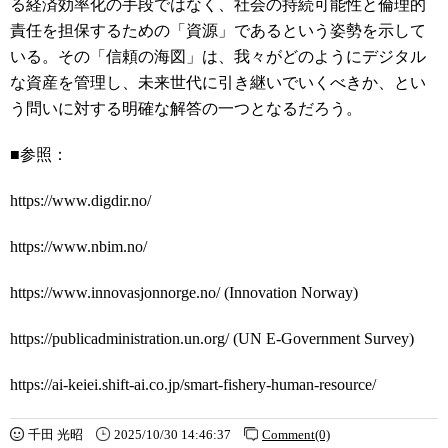
る経済効率化の手段ではなく、社会の持続可能性と倫理的
責任を担保するための「資源」であるという姿勢を示して
いる。その「信頼の海図」は、我々がどのようにデジタル
な資産を管理し、未来世代に引き継いでいくべきか、とい
う問いに対する明確な解答の一つとなるだろう。
■参照：
https://www.digdir.no/
https://www.nbim.no/
https://www.innovasjonnorge.no/ (Innovation Norway)
https://publicadministration.un.org/ (UN E-Government Survey)
https://ai-keiei.shift-ai.co.jp/smart-fishery-human-resource/
千田 光昭
2025/10/30 14:46:37
Comment(0)