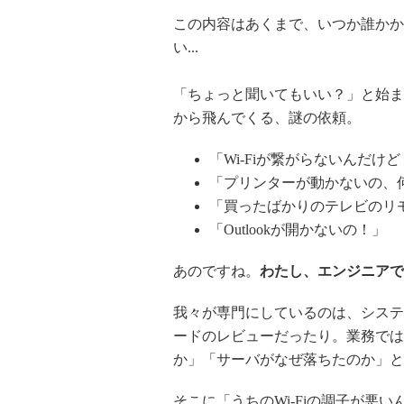
この内容はあくまで、いつか誰かか
い...
「ちょっと聞いてもいい？」と始ま
から飛んでくる、謎の依頼。
「Wi-Fiが繋がらないんだけ
「プリンターが動かないの、
「買ったばかりのテレビのリ
「Outlookが開かないの！」
あのですね。
わたし、エンジニアで
我々が専門にしているのは、システ
ードのレビューだったり。業務では
か」「サーバがなぜ落ちたのか」と
そこに「うちのWi-Fiの調子が悪