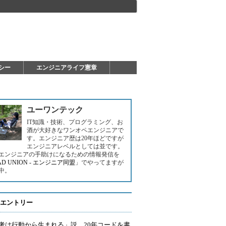
シー
エンジニアライフ憲章
ユーワンテック
IT知識・技術、プログラミング、お
酒が大好きなワンオペエンジニアで
す。エンジニア歴は20年ほどですが
エンジニアレベルとしては並です。
エンジニアの手助けになるための情報発信を
AD UNION - エンジニア同盟
」でやってますが
中。
エントリー
考は行動から生まれる」説。20年コードを書