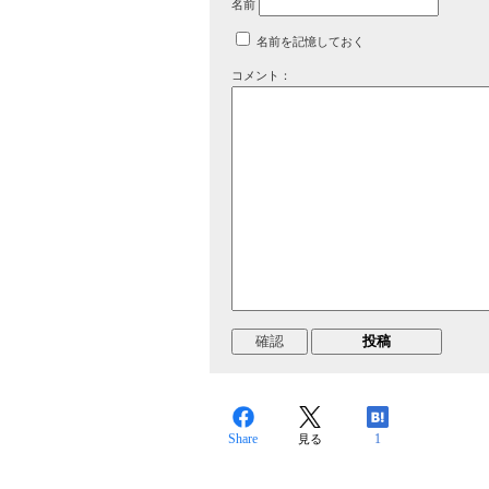
名前
名前を記憶しておく
コメント：
Share
1
見る