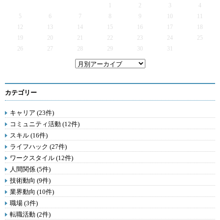
1
2
3
4
5
6
7
8
9
10
11
12
13
14
15
16
17
18
19
20
21
22
23
24
25
26
27
28
29
30
31
カテゴリー
キャリア (23件)
コミュニティ活動 (12件)
スキル (16件)
ライフハック (27件)
ワークスタイル (12件)
人間関係 (5件)
技術動向 (9件)
業界動向 (10件)
職場 (3件)
転職活動 (2件)