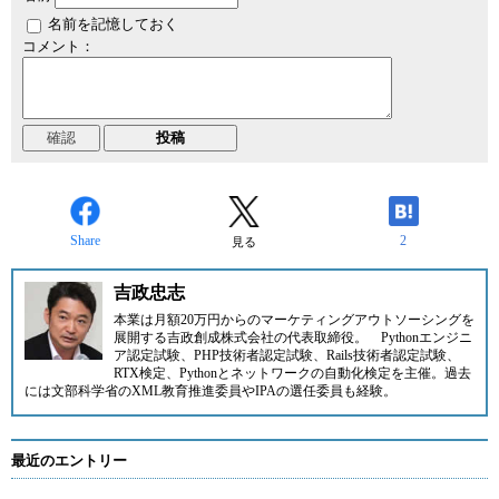
名前を記憶しておく
コメント：
Share
2
見る
吉政忠志
本業は月額20万円からのマーケティングアウトソーシングを
展開する
吉政創成株式会社
の代表取締役。
Pythonエンジニ
ア認定試験、PHP技術者認定試験、Rails技術者認定試験、
RTX検定、Pythonとネットワークの自動化検定を主催。過去
には文部科学省のXML教育推進委員やIPAの選任委員も経験。
最近のエントリー