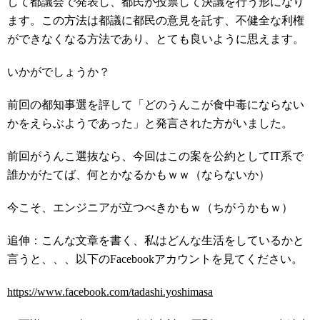
して都議会で発表し、都民が投票して決議を行う形になり
ます。この方法は都議に都民の意見を託す、不健全な利権
ができなくなる方法であり、とても良いように思えます。
いかがでしょうか？
前回の都知事選を評して「どのうんこが食中毒にならない
かをえらぶようであった」と発言された方がいました。
前回がうんこ選抜なら、今回はこの案を公約としてIT系で
誰かがたてば、何とかなるかもｗｗ（ならないか）
今こそ、エンジニアが立つべきかもｗ（ちがうかもｗ）
追伸：こんな文章を書く、私はどんな生活をしているかと
言うと、、、以下のFacebookアカウントを見てください。
https://www.facebook.com/tadashi.yoshimasa