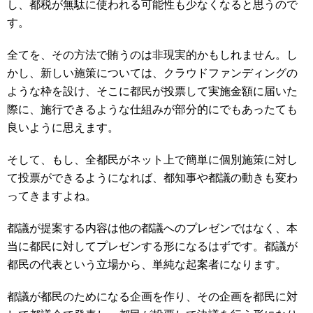
し、都税が無駄に使われる可能性も少なくなると思うので
す。
全てを、その方法で賄うのは非現実的かもしれません。し
かし、新しい施策については、クラウドファンディングの
ような枠を設け、そこに都民が投票して実施金額に届いた
際に、施行できるような仕組みが部分的にでもあったても
良いように思えます。
そして、もし、全都民がネット上で簡単に個別施策に対し
て投票ができるようになれば、都知事や都議の動きも変わ
ってきますよね。
都議が提案する内容は他の都議へのプレゼンではなく、本
当に都民に対してプレゼンする形になるはずです。都議が
都民の代表という立場から、単純な起案者になります。
都議が都民のためになる企画を作り、その企画を都民に対