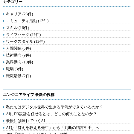
カテゴリー
キャリア (23件)
コミュニティ活動 (12件)
スキル (16件)
ライフハック (27件)
ワークスタイル (12件)
人間関係 (5件)
技術動向 (9件)
業界動向 (10件)
職場 (3件)
転職活動 (2件)
エンジニアライフ 最新の投稿
私たちはデジタル世界で生きる準備ができているのか？
AIにDB設計を任せるとは、どこの何のことなのか？
最後には離れていくAI
AIを「答えを教える先生」から「判断の稽古相手」へ