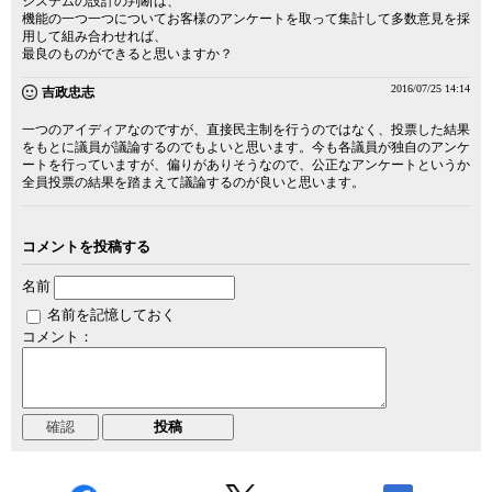
システムの設計の判断は、
機能の一つ一つについてお客様のアンケートを取って集計して多数意見を採
用して組み合わせれば、
最良のものができると思いますか？
2016/07/25 14:14
吉政忠志
一つのアイディアなのですが、直接民主制を行うのではなく、投票した結果
をもとに議員が議論するのでもよいと思います。今も各議員が独自のアンケ
ートを行っていますが、偏りがありそうなので、公正なアンケートというか
全員投票の結果を踏まえて議論するのが良いと思います。
コメントを投稿する
名前
名前を記憶しておく
コメント：