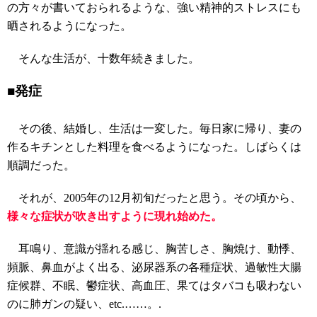
の方々が書いておられるような、強い精神的ストレスにも
晒されるようになった。
そんな生活が、十数年続きました。
■発症
その後、結婚し、生活は一変した。毎日家に帰り、妻の
作るキチンとした料理を食べるようになった。しばらくは
順調だった。
それが、2005年の12月初旬だったと思う。その頃から、
様々な症状が吹き出すように現れ始めた。
耳鳴り、意識が揺れる感じ、胸苦しさ、胸焼け、動悸、
頻脈、鼻血がよく出る、泌尿器系の各種症状、過敏性大腸
症候群、不眠、鬱症状、高血圧、果てはタバコも吸わない
のに肺ガンの疑い、etc.……。.