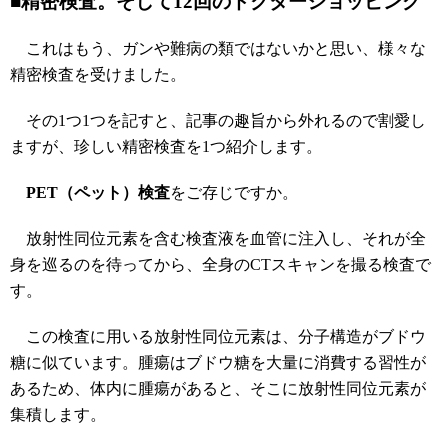
■精密検査。そして12回のドクターショッピング
これはもう、ガンや難病の類ではないかと思い、様々な
精密検査を受けました。
その1つ1つを記すと、記事の趣旨から外れるので割愛し
ますが、珍しい精密検査を1つ紹介します。
PET（ペット）検査
をご存じですか。
放射性同位元素を含む検査液を血管に注入し、それが全
身を巡るのを待ってから、全身のCTスキャンを撮る検査で
す。
この検査に用いる放射性同位元素は、分子構造がブドウ
糖に似ています。腫瘍はブドウ糖を大量に消費する習性が
あるため、体内に腫瘍があると、そこに放射性同位元素が
集積します。