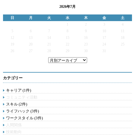
2026年7月
日
月
火
水
木
金
土
1
2
3
4
5
6
7
8
9
10
11
12
13
14
15
16
17
18
19
20
21
22
23
24
25
26
27
28
29
30
31
カテゴリー
キャリア (1件)
コミュニティ活動
スキル (2件)
ライフハック (3件)
ワークスタイル (3件)
人間関係
技術動向