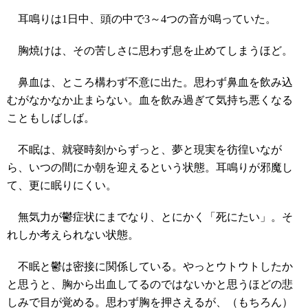
耳鳴りは1日中、頭の中で3～4つの音が鳴っていた。
胸焼けは、その苦しさに思わず息を止めてしまうほど。
鼻血は、ところ構わず不意に出た。思わず鼻血を飲み込
むがなかなか止まらない。血を飲み過ぎて気持ち悪くなる
こともしばしば。
不眠は、就寝時刻からずっと、夢と現実を彷徨いなが
ら、いつの間にか朝を迎えるという状態。耳鳴りが邪魔し
て、更に眠りにくい。
無気力が鬱症状にまでなり、とにかく「死にたい」。そ
れしか考えられない状態。
不眠と鬱は密接に関係している。やっとウトウトしたか
と思うと、胸から出血してるのではないかと思うほどの悲
しみで目が覚める。思わず胸を押さえるが、（もちろん）