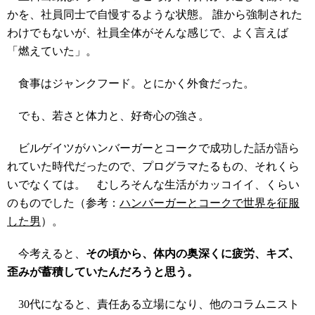
かを、社員同士で自慢するような状態。 誰から強制された
わけでもないが、社員全体がそんな感じで、よく言えば
「燃えていた」。
食事はジャンクフード。とにかく外食だった。
でも、若さと体力と、好奇心の強さ。
ビルゲイツがハンバーガーとコークで成功した話が語ら
れていた時代だったので、プログラマたるもの、それくら
いでなくては。 むしろそんな生活がカッコイイ、くらい
のものでした（参考：
ハンバーガーとコークで世界を征服
した男
）。
今考えると、
その頃から、体内の奥深くに疲労、キズ、
歪みが蓄積していたんだろうと思う。
30代になると、責任ある立場になり、他のコラムニスト