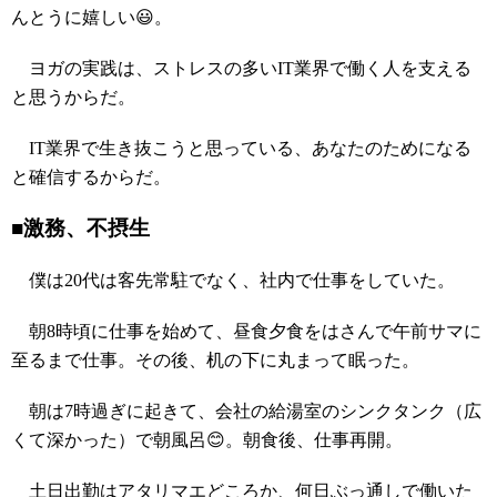
んとうに嬉しい😃。
ヨガの実践は、ストレスの多いIT業界で働く人を支える
と思うからだ。
IT業界で生き抜こうと思っている、あなたのためになる
と確信するからだ。
■激務、不摂生
僕は20代は客先常駐でなく、社内で仕事をしていた。
朝8時頃に仕事を始めて、昼食夕食をはさんで午前サマに
至るまで仕事。その後、机の下に丸まって眠った。
朝は7時過ぎに起きて、会社の給湯室のシンクタンク（広
くて深かった）で朝風呂😊。朝食後、仕事再開。
土日出勤はアタリマエどころか、何日ぶっ通しで働いた