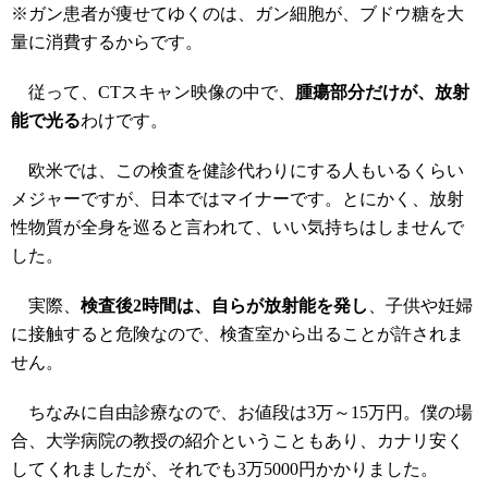
※ガン患者が痩せてゆくのは、ガン細胞が、ブドウ糖を大
量に消費するからです。
従って、CTスキャン映像の中で、
腫瘍部分だけが、放射
能で光る
わけです。
欧米では、この検査を健診代わりにする人もいるくらい
メジャーですが、日本ではマイナーです。とにかく、放射
性物質が全身を巡ると言われて、いい気持ちはしませんで
した。
実際、
検査後2時間は、自らが放射能を発し
、子供や妊婦
に接触すると危険なので、検査室から出ることが許されま
せん。
ちなみに自由診療なので、お値段は3万～15万円。僕の場
合、大学病院の教授の紹介ということもあり、カナリ安く
してくれましたが、それでも3万5000円かかりました。