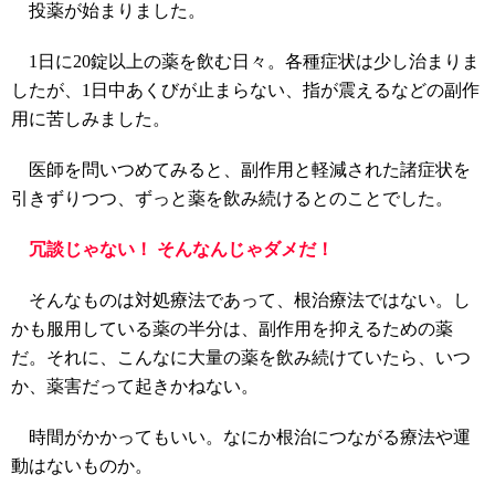
投薬が始まりました。
1日に20錠以上の薬を飲む日々。各種症状は少し治まりま
したが、1日中あくびが止まらない、指が震えるなどの副作
用に苦しみました。
医師を問いつめてみると、副作用と軽減された諸症状を
引きずりつつ、ずっと薬を飲み続けるとのことでした。
冗談じゃない！ そんなんじゃダメだ！
そんなものは対処療法であって、根治療法ではない。し
かも服用している薬の半分は、副作用を抑えるための薬
だ。それに、こんなに大量の薬を飲み続けていたら、いつ
か、薬害だって起きかねない。
時間がかかってもいい。なにか根治につながる療法や運
動はないものか。