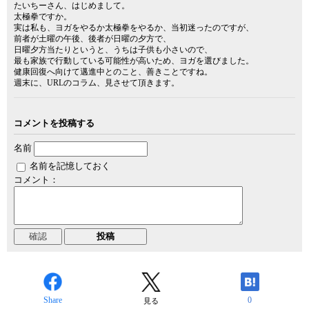
たいちーさん、はじめまして。
太極拳ですか。
実は私も、ヨガをやるか太極拳をやるか、当初迷ったのですが、
前者が土曜の午後、後者が日曜の夕方で、
日曜夕方当たりというと、うちは子供も小さいので、
最も家族で行動している可能性が高いため、ヨガを選びました。
健康回復へ向けて邁進中とのこと、善きことですね。
週末に、URLのコラム、見させて頂きます。
コメントを投稿する
名前
名前を記憶しておく
コメント：
Share
0
見る