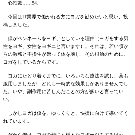
心拍数……54。
今回はIT業界で働かれる方にヨガを勧めたいと思い、投
稿しました。
僕がペンネームをヨギ、としている理由（ヨガをする男
性をヨギ、女性をヨギニと言います）。それは、若い頃か
らの激務と不摂生が祟って体を壊し、その根治のために、
ヨガをしているからです。
ヨガにたどり着くまでに、いろいろな療法を試し、薬も
服用しましたが、どれも一時的な効果しかありませんでし
た。いや、副作用に苦しんだことの方が多いと言ってい
い。
しかしヨガは僕を、ゆっくりと、快復に向けて導いてく
れています。
だから僕は、ヨガの他にも様々なスポーツをするけれ