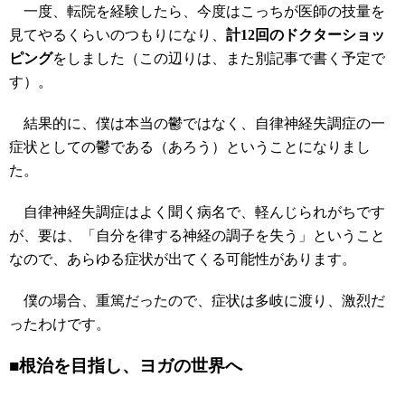
一度、転院を経験したら、今度はこっちが医師の技量を
見てやるくらいのつもりになり、
計12回のドクターショッ
ピング
をしました（この辺りは、また別記事で書く予定で
す）。
結果的に、僕は本当の鬱ではなく、自律神経失調症の一
症状としての鬱である（あろう）ということになりまし
た。
自律神経失調症はよく聞く病名で、軽んじられがちです
が、要は、「自分を律する神経の調子を失う」ということ
なので、あらゆる症状が出てくる可能性があります。
僕の場合、重篤だったので、症状は多岐に渡り、激烈だ
ったわけです。
■根治を目指し、ヨガの世界へ