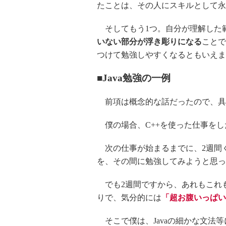
たことは、その人にスキルとして永
そしてもう1つ。自分が理解した
いない部分が浮き彫りになる
ことで
つけて勉強しやすくなるともいえま
■Java勉強の一例
前項は概念的な話だったので、具
僕の場合、C++を使った仕事をした
次の仕事が始まるまでに、2週間く
を、その間に勉強してみようと思っ
でも2週間ですから、あれもこれ
りで、気分的には
「超お腹いっぱい
そこで僕は、Javaの細かな文法