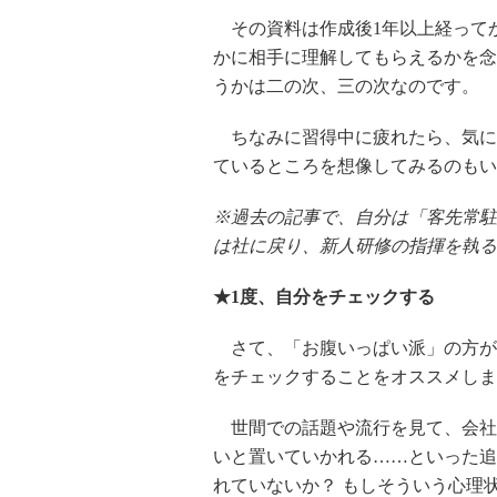
その資料は作成後1年以上経って
かに相手に理解してもらえるかを念
うかは二の次、三の次なのです。
ちなみに習得中に疲れたら、気に
ているところを想像してみるのもい
※過去の記事で、自分は「客先常駐
は社に戻り、新人研修の指揮を執る
★1度、自分をチェックする
さて、「お腹いっぱい派」の方が
をチェックすることをオススメしま
世間での話題や流行を見て、会社
いと置いていかれる……といった追
れていないか？ もしそういう心理