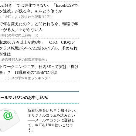
xcel好き」では進化できない、「Excel/CSVで
タ連携」が残る今、AIをどう使うか
「＠IT」よく読まれた記事“10選”：
Iで何を変えたの？」と問われる今、転職で年
上がる人／上がらない人
AI時代の年収向上戦略（3）：
収2000万円以上が約6割」 CTO、CIOなど
クラス転職が5年で2.2倍のバブル、求められ
材像は
O・経営幹部人材の転職市場動向：
トワークエンジニア、社内SEって実は「稼げ
事」？ IT職種別の“単価”に明暗
フリーランスの平均単価ランキング：
メールマガジンのお申し込み
新着記事をいち早く知りたい、
オリジナルコラムを読みたい
――メールマガジンに登録し
て、＠ITを120％使いこなそ
う。