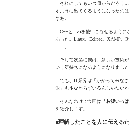
それにしてもいつ頃からだろう…
すように出てくるようになったのは
なあ。
C++とJavaを使いこなせるように
あった。Linux、Eclipse、XAM
……。
そして次第に僕は、新しい技術が
いう気持ちになるようになりました
でも、IT業界は「かかって来なさ
派」も少なからずいるんじゃないか
そんなわけで今回は
「お腹いっぱ
を紹介します。
■理解したことを人に伝える