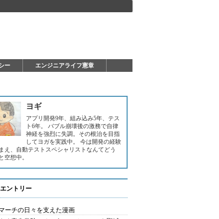
シー
エンジニアライフ憲章
ヨギ
アプリ開発9年、組み込み5年、テス
ト6年。 バブル崩壊後の激務で自律
神経を強烈に失調。その根治を目指
してヨガを実践中。 今は開発の経験
まえ、自動テストスペシャリストなんてどう
と空想中。
エントリー
マーチの日々を支えた漫画