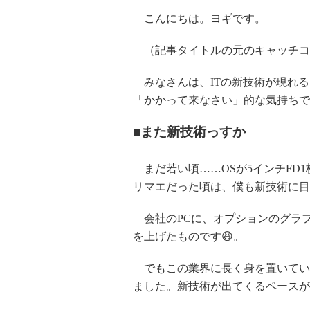
こんにちは。ヨギです。
（記事タイトルの元のキャッチコ
みなさんは、ITの新技術が現れる
「かかって来なさい」的な気持ちで
■また新技術っすか
まだ若い頃……OSが5インチFD1
リマエだった頃は、僕も新技術に目
会社のPCに、オプションのグラフ
を上げたものです😆。
でもこの業界に長く身を置いてい
ました。新技術が出てくるペースが