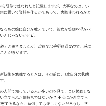
から研修で使われたと記憶しますが、大事なのは、い
頭に置いて資料を作るかであって、実際使われるかど
なるあの娘に自分が教えていて、彼女が笑顔を浮かべ
いんじゃないかと🍒。
組」と書きましたが、自社では中堅社員なので、時に
ことがあります。
新技術を勉強するときは、その前に、1度自分の状態
す。
の人間で知っている人が多いのを見て、コレ勉強しな
い立てられた気持ちではないか？ 不安にかき立てら
状態であるなら、勉強しても楽しくないだろうし、学