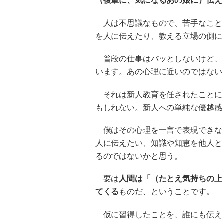
（後輩に、気になるあの娘に）伝え
人は不思議なもので、苦手なこと
を人に伝えたり、教える立場の側に
普段の仕事はパッとしないけど、
います。あの心理に近いのではない
それは新人教育を任されたことに
もしれない。新人への単純な優越感
僕はその心理を一言で表現できな
人に伝えたい、知識や知恵を他人と
るのではないかと思う。
要は
人間は「（たとえ気持ちの上
てくる
ものだ、ということです。
仮に習得したことを、誰にも伝え