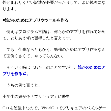
外とまわりくどい記述が必要だったりして、よい勉強にな
ります。
■誰かのためにアプリやツールを作る
例えばプログラム言語は、何らかのアプリを作れて始め
て、とりあえずは習得したと言えます。
でも、仕事ならともかく、勉強のためにアプリ作るなん
て面倒くさくて、やってらんない。
そういう時は（わたしのことですが）、
誰かのためにア
プリを作る🍒。
うちの例で言うと、
小学生の娘が今「プリキュア」に夢中
C++を勉強中なので、VisualC++でプリキュアのパズルゲー