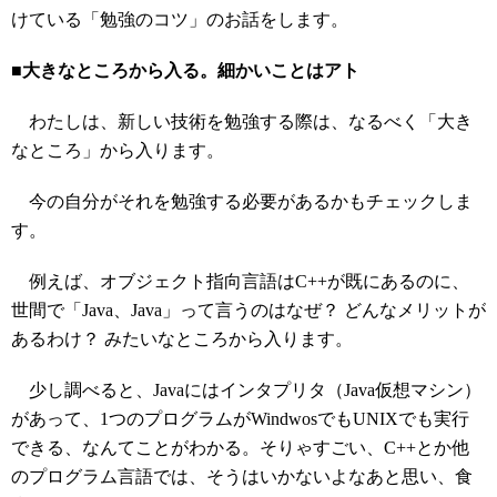
けている「勉強のコツ」のお話をします。
■大きなところから入る。細かいことはアト
わたしは、新しい技術を勉強する際は、なるべく「大き
なところ」から入ります。
今の自分がそれを勉強する必要があるかもチェックしま
す。
例えば、オブジェクト指向言語はC++が既にあるのに、
世間で「Java、Java」って言うのはなぜ？ どんなメリットが
あるわけ？ みたいなところから入ります。
少し調べると、Javaにはインタプリタ（Java仮想マシン）
があって、1つのプログラムがWindwosでもUNIXでも実行
できる、なんてことがわかる。そりゃすごい、C++とか他
のプログラム言語では、そうはいかないよなあと思い、食