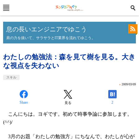
息の長いエンジニアでゆこう
肩の力を抜いて、サラサラとIT業界を流れてゆこう。
わたしの勉強法：森を見て樹を見る。大き
な視点を失わない
スキル
»
2009/03/09
Share
2
見る
こんにちは。ヨギです。初めて時事争論に参加します。
(^^)/
3月のお題「わたしの勉強方」にちなんで、わたしが心が