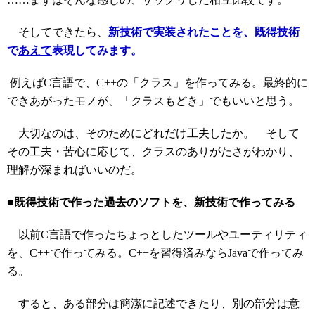
そしてできたら、
新技術で実装されたことを、既得技術
で
あえて
表現してみます。
例えばC言語で、C++の「クラス」を作ってみる。最終的に
できあがったモノが、「クラスもどき」でもいいと思う。
大切なのは、そのためにどれだけ工夫したか。 そして
その工夫・苦心に応じて、クラスのありがたさがわかり、
理解が深まればいいのだ。
■既得技術で作った過去のソフトを、新技術で作ってみる
以前C言語で作ったちょっとしたツールやユーティリティ
を、C++で作ってみる。C++を習得済みならJavaで作ってみ
る。
すると、ある部分は簡潔に記述できたり、別の部分は意