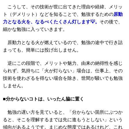
こうして、その技術が世に出てきた理由や経緯、メリッ
ト（デメリット）などを知ることで、勉強するための
原動
力となる火を、なるべくたくさん灯します💡。
その後で、
細かな勉強に入っていきます。
原動力となる火が燃えているので、勉強の途中で行き詰
まっても、簡単には投げ出しません。
逆にこの段階で、メリットや魅力、由来の納得性を感じ
られず、気持ちに「火が灯らない」場合は、仕事上、その
技術を使わざるを得ない場合を除き、世間が騒いでも勉強
しません。
■分からないコトは、いったん脇に置く
勉強の遅い方を見ていると、「分からない箇所にぶつか
ると、そこを理解するまでは先に進もうとしない」という
傾向があるようです。まじめな態度ではあるけれど、これ