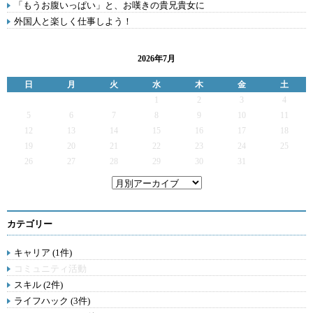
「もうお腹いっぱい」と、お嘆きの貴兄貴女に
外国人と楽しく仕事しよう！
2026年7月
日
月
火
水
木
金
土
1
2
3
4
5
6
7
8
9
10
11
12
13
14
15
16
17
18
19
20
21
22
23
24
25
26
27
28
29
30
31
カテゴリー
キャリア (1件)
コミュニティ活動
スキル (2件)
ライフハック (3件)