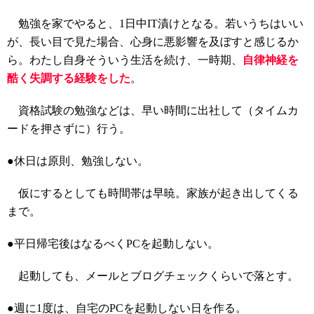
勉強を家でやると、1日中IT漬けとなる。若いうちはいい
が、長い目で見た場合、心身に悪影響を及ぼすと感じるか
ら。わたし自身そういう生活を続け、
一時期、
自律神経を
酷く失調する経験をした
。
資格試験の勉強などは、早い時間に出社して（タイムカ
ードを押さずに）行う。
●休日は原則、勉強しない。
仮にするとしても時間帯は早暁。家族が起き出してくる
まで。
●平日
帰宅後はなるべくPCを起動しない。
起動しても、メールとブログチェックくらいで落とす。
●週に1度は、自宅のPCを起動しない日を作る。