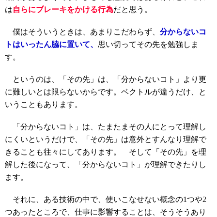
は
自らにブレーキをかける行為
だと思う。
僕はそういうときは、あまりこだわらず、
分からないコ
トはいったん脇に置いて、
思い切ってその先を勉強しま
す。
というのは、「その先」は、「分からないコト」より更
に難しいとは限らないからです。ベクトルが違うだけ、と
いうこともあります。
「分からないコト」は、たまたまその人にとって理解し
にくいというだけで、「その先」は意外とすんなり理解で
きることも往々にしてあります。 そして「その先」を理
解した後になって、「分からないコト」が理解できたりし
ます。
それに、ある技術の中で、使いこなせない概念の1つや2
つあったところで、仕事に影響することは、そうそうあり