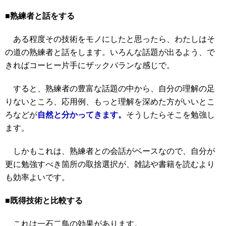
■熟練者と話をする
ある程度その技術をモノにしたと思ったら、わたしはそ
の道の熟練者と話をします。いろんな話題が出るよう、で
きればコーヒー片手にザックバランな感じで。
すると、熟練者の豊富な話題の中から、自分の理解の足
りないところ、応用例、もっと理解を深めた方がいいとこ
ろなどが
自然と分かってきます。
そうしたらそこを勉強し
ます。
しかもこれは、熟練者との会話がベースなので、自分が
更に勉強すべき箇所の取捨選択が、雑誌や書籍を読むより
も効率よいです。
■既得技術と比較する
これは一石二鳥の効果があります。