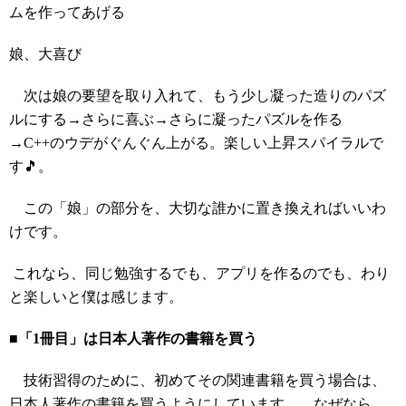
ムを作ってあげる
娘、大喜び
次は娘の要望を取り入れて、もう少し凝った造りのパズ
ルにする→さらに喜ぶ→さらに凝ったパズルを作る
→C++のウデがぐんぐん上がる。楽しい上昇スパイラルで
す🎵。
この「娘」の部分を、大切な誰かに置き換えればいいわ
けです。
これなら、同じ勉強するでも、アプリを作るのでも、わり
と楽しいと僕は感じます。
■「1冊目」は日本人著作の書籍を買う
技術習得のために、初めてその関連書籍を買う場合は、
日本人著作の書籍を買うようにしています。 なぜなら、