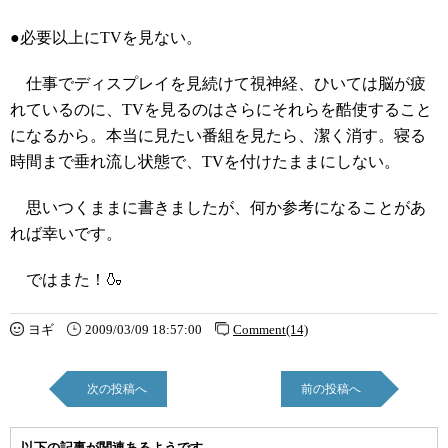
●必要以上にTVを見ない。
仕事でディスプレイを見続けて視神経、ひいては脳が疲
れているのに、TVを見るのはさらにそれらを酷使すること
になるから。本当に見たい番組を見たら、潔く消す。寝る
時間まで垂れ流し状態で、TVを付けたままにしない。
思いつくままに書きましたが、何か参考になることがあ
れば幸いです。
ではまた！🍶
ヨギ
2009/03/09 18:57:00
Comment(14)
次の投稿へ
前の投稿へ
以下の記事が関連あるようです