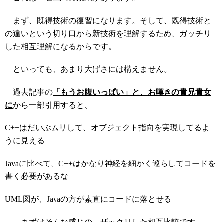
まず、既得技術の復習になります。そして、既得技術と
の違いという切り口から新技術を理解するため、ガッチリ
した相互理解になるからです。
といっても、あまり大げさには構えません。
過去記事の
「もうお腹いっぱい」と、お嘆きの貴兄貴女
に
から一部引用すると、
C++はだいぶムリして、オブジェクト指向を実現してるよ
うに見える
Javaに比べて、C++はかなり神経を細かく巡らしてコードを
書く必要があるな
UML図が、Javaの方が素直にコードに落とせる
……まずはそんな感じの、ザックリした相互比較です。