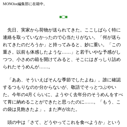
MONOist編集部に在籍中。
■□■
先日、実家から荷物が送られてきた。ここしばらく特に
連絡を取っていなかったので心当たりがない。「何が送ら
れてきたのだろうか」と持ってみると、妙に重い。「この
重さ。以前も体感したような……」と若干いやな予感がし
つつ、小さめの箱を開けてみると、そこにはぎっしり詰め
られたそうめんが……。
「ああ、そういえばそんな季節でしたよね」。誰に確認
するつもりなのか分からないが、敬語でそっとつぶやい
た。今年の4月くらいに、ようやく去年分のそうめんをすべ
て胃に納めることができたと思ったのに……。「もう、こ
の袋は見飽きたよ」。また声が出た。
頭の中は「さて、どうやってこれを食べようか」という