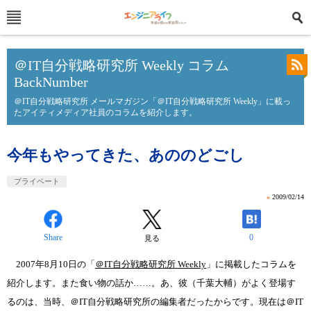
＠IT自分戦略研究所 Weekly コラム
BackNumber
＠IT自分戦略研究所 メールマガジン「＠IT自分戦略研究所 Weekly」に載っ
たアイティメディア社員のコラムを紹介します。
今年もやってきた、あののどごし
プライベート
»
2009/02/14
Share
0
見る
2007年8月10日の「
＠IT自分戦略研究所 Weekly
」に掲載したコラムを
紹介します。また食い物の話か……。あ、彼（千葉大輔）がよく登場す
るのは、当時、＠IT自分戦略研究所の編集者だったからです。現在は＠IT