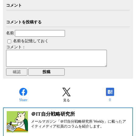
コメント
コメントを投稿する
名前
名前を記憶しておく
コメント：
Share
0
見る
＠IT自分戦略研究所
メールマガジン「＠IT自分戦略研究所 Weekly」に載ったア
イティメディア社員のコラムを紹介します。