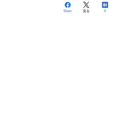
Share
0
見る