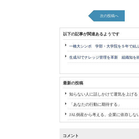
次の投稿へ
以下の記事が関連あるようです
一橋大シンポ 学部・大学院を５年で結
生成AIでナレッジ管理を革新 組織知を
最新の投稿
知らない人に話しかけて運気を上げる
「あなたの行動に期待する」
JAL倒産から考える、企業に依存しな
コメント