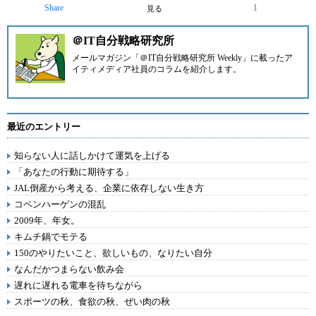
Share
1
見る
＠IT自分戦略研究所
メールマガジン「＠IT自分戦略研究所 Weekly」に載ったア
イティメディア社員のコラムを紹介します。
最近のエントリー
知らない人に話しかけて運気を上げる
「あなたの行動に期待する」
JAL倒産から考える、企業に依存しない生き方
コペンハーゲンの混乱
2009年、年女。
キムチ鍋でモテる
150のやりたいこと、欲しいもの、なりたい自分
なんだかつまらない飲み会
遅れに遅れる電車を待ちながら
スポーツの秋、食欲の秋、ぜい肉の秋