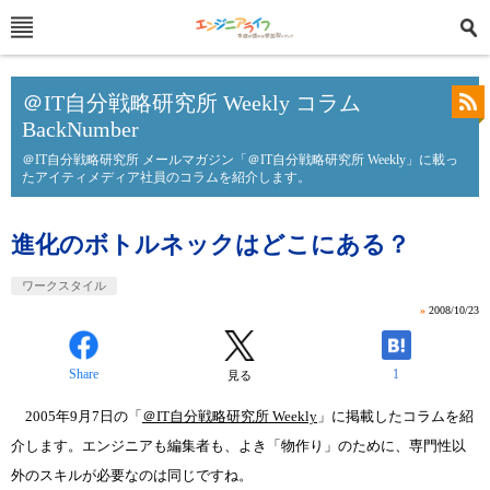
＠IT自分戦略研究所 Weekly コラム
BackNumber
＠IT自分戦略研究所 メールマガジン「＠IT自分戦略研究所 Weekly」に載っ
たアイティメディア社員のコラムを紹介します。
進化のボトルネックはどこにある？
ワークスタイル
»
2008/10/23
Share
1
見る
2005年9月7日の「
＠IT自分戦略研究所 Weekly
」に掲載したコラムを紹
介します。エンジニアも編集者も、よき「物作り」のために、専門性以
外のスキルが必要なのは同じですね。