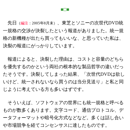
■□■
先日
、東芝とソニーの次世代DVD統
（
編注
：2005年8月末）
一規格の交渉が決裂したという報道がありました。統一規
格の新機種が出たら買ってもいいな、と思っていた私は、
決裂の報道にがっかりしています。
報道によると、決裂した理由は、コストと容量のどちら
を優先するのかという両社の根本的な製品哲学の違いだっ
たそうです。決裂してしまった結果、「次世代DVDは欲し
いけど、統一されないなら買うのは当分見送り」と私と同
じように考えている方も多いはずです。
そういえば、ソフトウェアの世界にも統一規格と呼べる
ものが数多くあります。文字コード、通信プロトコル、デ
ータフォーマットや暗号化方式などなど。多くは話し合い
や市場競争を経てコンセンサスに達したものです。