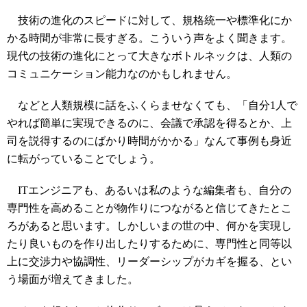
技術の進化のスピードに対して、規格統一や標準化にか
かる時間が非常に長すぎる。こういう声をよく聞きます。
現代の技術の進化にとって大きなボトルネックは、人類の
コミュニケーション能力なのかもしれません。
などと人類規模に話をふくらませなくても、「自分1人で
やれば簡単に実現できるのに、会議で承認を得るとか、上
司を説得するのにばかり時間がかかる」なんて事例も身近
に転がっていることでしょう。
ITエンジニアも、あるいは私のような編集者も、自分の
専門性を高めることが物作りにつながると信じてきたとこ
ろがあると思います。しかしいまの世の中、何かを実現し
たり良いものを作り出したりするために、専門性と同等以
上に交渉力や協調性、リーダーシップがカギを握る、とい
う場面が増えてきました。