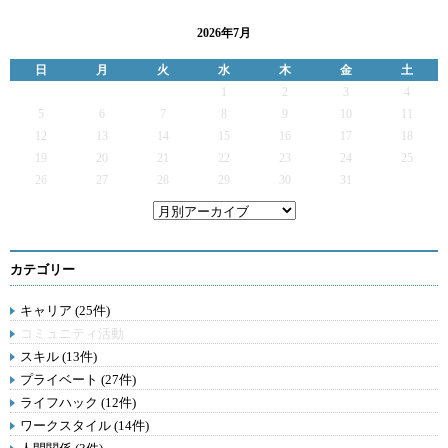
2026年7月
日
月
火
水
木
金
土
1
2
3
4
5
6
7
8
9
10
11
12
13
14
15
16
17
18
19
20
21
22
23
24
25
26
27
28
29
30
31
カテゴリー
キャリア (25件)
コミュニティ活動
スキル (13件)
プライベート (27件)
ライフハック (12件)
ワークスタイル (14件)