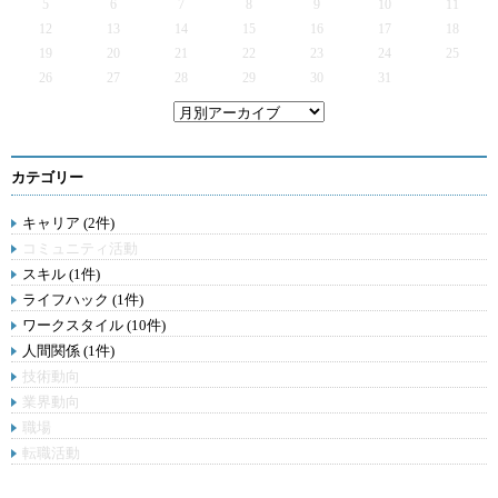
5
6
7
8
9
10
11
12
13
14
15
16
17
18
19
20
21
22
23
24
25
26
27
28
29
30
31
カテゴリー
キャリア (2件)
コミュニティ活動
スキル (1件)
ライフハック (1件)
ワークスタイル (10件)
人間関係 (1件)
技術動向
業界動向
職場
転職活動