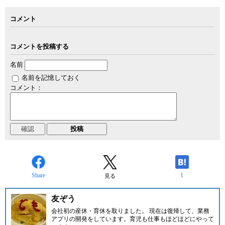
コメント
コメントを投稿する
名前
名前を記憶しておく
コメント：
Share
1
見る
友ぞう
会社初の産休・育休を取りました。 現在は復帰して、業務
アプリの開発をしています。育児も仕事もほどほどにやって