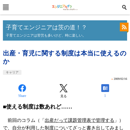
子育てエンジニアは茨の道！？
子育てエンジニアは苦労も多いけど、時に楽しい。
出産・育児に関する制度は本当に使えるの
か
キャリア
»
2009/02/16
Share
1
見る
■使える制度は数あれど……
前回のコラム（「
出産だって課題管理表で管理する
」）
で、自分が利用した制度についてざっと書き出してみまし