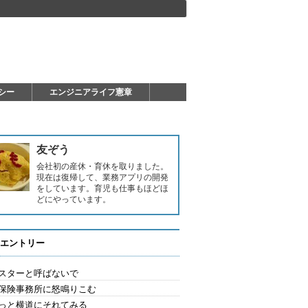
シー
エンジニアライフ憲章
友ぞう
会社初の産休・育休を取りました。
現在は復帰して、業務アプリの開発
をしています。育児も仕事もほどほ
どにやっています。
エントリー
スターと呼ばないで
保険事務所に怒鳴りこむ
っと横道にそれてみる