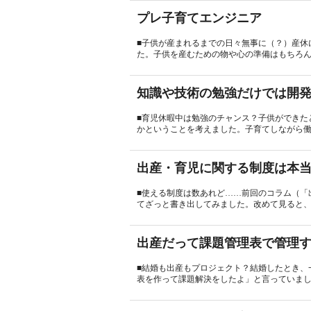
プレ子育てエンジニア
■子供が産まれるまでの日々無事に（？）産休
た。子供を産むための物や心の準備はもちろん
知識や技術の勉強だけでは開
■育児休暇中は勉強のチャンス？子供ができた
かということを考えました。子育てしながら働
出産・育児に関する制度は本
■使える制度は数あれど……前回のコラム（「
てざっと書き出してみました。改めて見ると、
出産だって課題管理表で管理
■結婚も出産もプロジェクト？結婚したとき、
表を作って課題解決をしたよ」と言っていまし