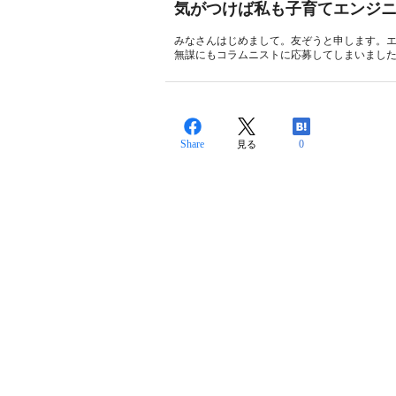
気がつけば私も子育てエンジ
みなさんはじめまして。友ぞうと申します。
無謀にもコラムニストに応募してしまいました
Share
0
見る