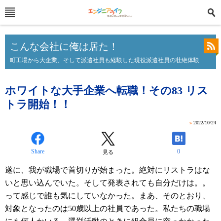
こんな会社に俺は居た！
町工場から大企業、そして派遣社員も経験した現役派遣社員の壮絶体験
ホワイトな大手企業へ転職！その83 リス
トラ開始！！
»
2022/10/24
Share
0
見る
遂に、我が職場で首切りが始まった。絶対にリストラはな
いと思い込んでいた。そして発表されても自分だけは。。
って感じで誰も気にしていなかった。まあ、そのとおり、
対象となったのは50歳以上の社員であった。私たちの職場