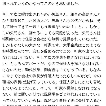
切られていくのかなってこのとき思いました。
そして次に呼び出されたのが矢島さん。組合の高島さんと
ひと悶着起こした関西人だ。矢島さんも50代だからね、そ
して帰ってきて一言「もう未練ないわい！」と。。しかし
この矢島さん、辞めるにしても問題があった。矢島さんは
転勤者なので住居は会社から無料で提供されていたのだ。
しかもかなりの大きな一軒家です。大手企業はこのような
好待遇なんです。会社を辞めるのでこの一軒家を出ていか
なければいけない、そして次の住居を探さなければいけな
い。もちろんアパートだ。なので保証人を探さなければい
けないのだ。50代独身、御両親は亡くなっている。ちなみ
に今までは会社の課長が保証人だったらしいのだが、今の
職場の課長は逃げ回っていてる。保証人探しにかなり苦戦
しているようだった。そして一軒家を掃除しなければなら
ない。前に聞いた話では風呂場をゴミ箱代わりにしている
って話していたからね。風呂は仕事終了後に会社で入るか