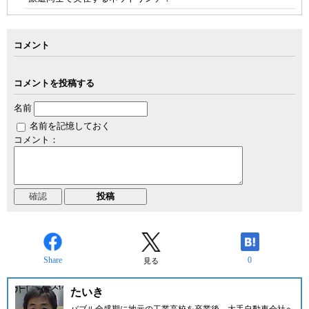
コメント
コメントを投稿する
名前
名前を記憶しておく
コメント：
Share
0
見る
たいき