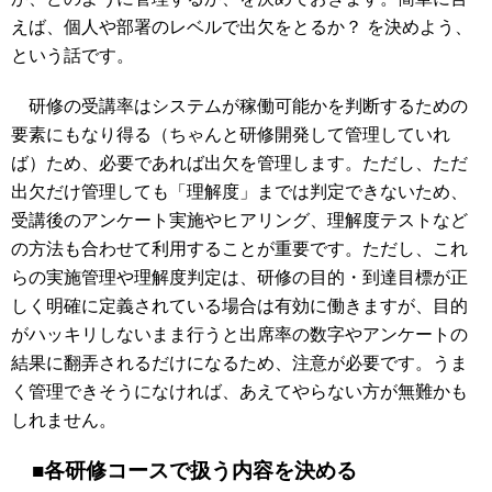
えば、個人や部署のレベルで出欠をとるか？ を決めよう、
という話です。
研修の受講率はシステムが稼働可能かを判断するための
要素にもなり得る（ちゃんと研修開発して管理していれ
ば）ため、必要であれば出欠を管理します。ただし、ただ
出欠だけ管理しても「理解度」までは判定できないため、
受講後のアンケート実施やヒアリング、理解度テストなど
の方法も合わせて利用することが重要です。ただし、これ
らの実施管理や理解度判定は、研修の目的・到達目標が正
しく明確に定義されている場合は有効に働きますが、目的
がハッキリしないまま行うと出席率の数字やアンケートの
結果に翻弄されるだけになるため、注意が必要です。うま
く管理できそうになければ、あえてやらない方が無難かも
しれません。
■各研修コースで扱う内容を決める