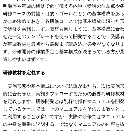
明順序や毎回の研修で必ず伝える内容（受講の注意点や各
研修コースの前提・目的・ゴールなど）の基本構成をあら
かじめ決めておき、各研修コースでは基本構成に沿った形
で研修を実施します。教材も同じように、基本構成に合わ
せた一定のテンプレートを使って開発することで、受講者
が毎回教材を最初から最後まで読み込む必要がなくなりま
す。研修開発の作業予定も基本構成が決まっている方が見
通しやすいはずです。
研修教材を定義する
実施形態や基本構成について結論が出たら、次は実施形
態に合わせた、実施をフォローするための必要な研修教材
を定義します。研修開発とは別枠で操作マニュアルを開発
しているケースでは、そのマニュアルをそのまま教材とし
て利用することが多いですが、実際の研修ではマニュアル
の中身を順番に説明する、ではなくマニュアルの内容を抜