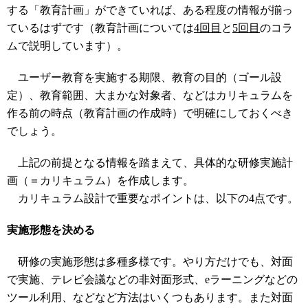
する「教育計画」ができていれば、ある程度の情報が揃っ
ているはずです（教育計画については
4回目
と
5回目
のコラ
ムで説明しています）。
ユーザー教育を実施する期限、教育の目的（ゴール設
定）、教育範囲、大まかな対象者、などはカリキュラムを
作る前の時点（教育計画の作成時）で明確にしておくべき
でしょう。
上記の前提となる情報を踏まえて、具体的な研修実施計
画（＝カリキュラム）を作成します。
カリキュラム設計で重要なポイントは、以下の4点です。
実施形態を決める
研修の実施形態は多種多様です。やり方だけでも、対面
で実施、テレビ会議などの非対面形式、eラーニングなどの
ツール利用、などなど方法はいくつもあります。また対面