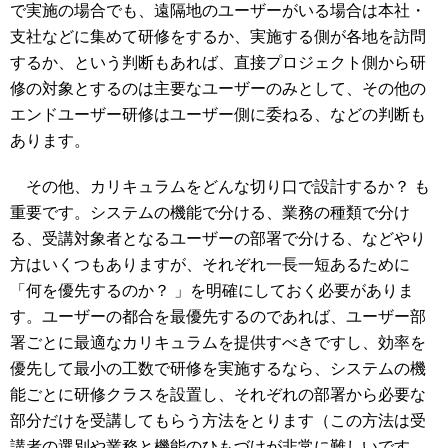
で実施の場合でも、遠隔地のユーザーがいる場合は本社・
支社などに集めて研修をするか、実施する側が各地を訪問
するか、という判断もあれば、直接プロジェクト側から研
修の対象とするのは主要なユーザーのみとして、その他の
エンドユーザー研修はユーザー側に委ねる、などの判断も
あります。
その他、カリキュラムをどんな切り口で設計するか？ も
重要です。システムの機能で分ける、業務の種類で分け
る、受講対象者となるユーザーの部署で分ける、などやり
方はいくつもありますが、それぞれ一長一短あるために
「何を優先するのか？ 」を明確にしておく必要がありま
す。ユーザーの都合を最優先するのであれば、ユーザー部
署ごとに最適なカリキュラムを提供すべきですし、効率を
優先して最小の工数で研修を実施するなら、システムの機
能ごとに研修クラスを設置し、それぞれの部署から必要な
部分だけを受講してもらう方法をとります（この方法は受
講者の選別や業務と機能のひもづけが非常に難しいです