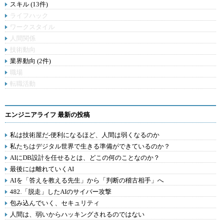
スキル (13件)
ライフハック
ワークスタイル
人間関係
技術動向
業界動向 (2件)
職場
転職活動
エンジニアライフ 最新の投稿
私は技術屋だ-便利になるほど、人間は弱くなるのか
私たちはデジタル世界で生きる準備ができているのか？
AIにDB設計を任せるとは、どこの何のことなのか？
最後には離れていくAI
AIを「答えを教える先生」から「判断の稽古相手」へ
482.「脱走」したAIのサイバー攻撃
包み込んでいく、セキュリティ
人間は、弱いからハッキングされるのではない