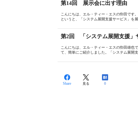
第14回 展示会に出す理由
こんにちは、エル・ティー・エスの忰田です
というと、「システム展開支援サービス」を展
第2回 「システム展開支援」
こんにちは、エル・ティー・エスの忰田雄也で
て、簡単にご紹介しました。「システム展開支
Share
0
見る