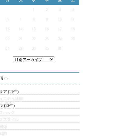
月
火
水
木
金
土
1
2
3
4
6
7
8
9
10
11
13
14
15
16
17
18
20
21
22
23
24
25
27
28
29
30
31
リー
ア (11件)
ュニティ活動
 (13件)
フハック
クスタイル
関係
動向