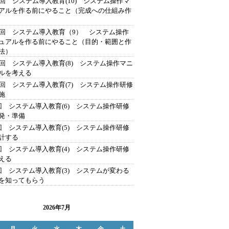
3回 システム導入教育(10) システム操作マ
アルを作る前にやること（完成への仕組み作
2回 システム導入教育（9） システム操作
ュアルを作る前にやること（目的・範囲と作
法）
1回 システム導入教育(8) システム操作マニ
ルを考える
0回 システム導入教育(7) システム操作研修
施
回 システム導入教育(6) システム操作研修
発・準備
回 システム導入教育(5) システム操作研修
計する
回 システム導入教育(4) システム操作研修
える
回 システム導入教育(3) システムが変わる
を知ってもらう
2026年7月