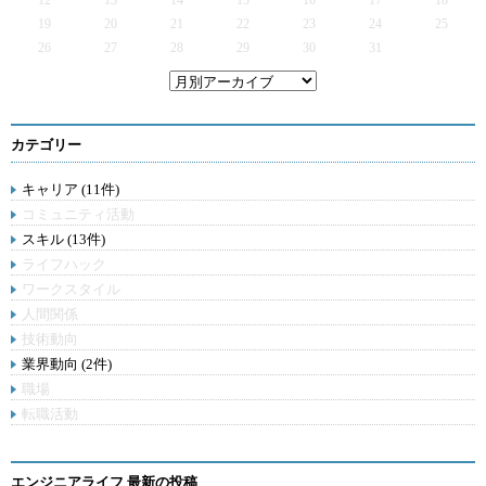
12
13
14
15
16
17
18
19
20
21
22
23
24
25
26
27
28
29
30
31
カテゴリー
キャリア (11件)
コミュニティ活動
スキル (13件)
ライフハック
ワークスタイル
人間関係
技術動向
業界動向 (2件)
職場
転職活動
エンジニアライフ 最新の投稿