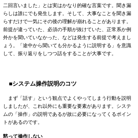
二回言いました」とは実はかなり的確な言葉です。聞き漏
らしは誰にでも発生します。そして、大事なことを聞き漏
らすだけで一気にその後の理解が崩れることがあります。
前提が違っていた、必須の手順が抜けていた、正常系か例
外かを聞いていなかった、などは発生する前提で考えまし
ょう。「途中から聞いても分かるように説明する」を意識
して、振り返りをしつつ話をすることが大事です。
■システム操作説明のコツ
まず「話す」という観点でよくやってしまう行動を説明
しましたが、これ以外にも重要な要素があります。システ
ムの「操作」の説明であるが故に必要になってくるポイン
トがあるのです。
黙って操作しない