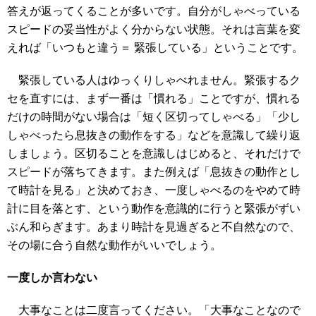
答えが返ってくることが多いです。自分がしゃべっている
スピードの妥当性がよく分からない状態。それは言葉を変
えれば「いつもと違う＝ 緊張している」ということです。
緊張している人はゆっくりしゃべれません。緊張するク
セを直すには、まず一番は「慣れる」ことですが、慣れる
だけの時間がない場合は「短く区切ってしゃべる」「少し
しゃべったら息抜きの動作をする」などを意識して繰り返
しましょう。区切ることを意識しはじめると、それだけで
スピードが落ちてきます。また例えば「息抜きの動作とし
て時計を見る」と決めておき、一度しゃべるのをやめて時
計に目を落とす、という動作を意識的に行うと緊張がずい
ぶん和らぎます。あまり時計を見過ぎると不自然なので、
その場に合う自然な動作がいいでしょう。
一度しか言わない
大事なことは二度言ってください。「大事なことなので