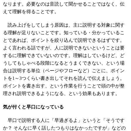
なります。必要なのは音読して聞かせることではなく、伝
えて理解を得ることです。
読み上げをしてしまう原因は、主に説明する対象に関す
る理解が足りないことです。知っている・分かっているこ
とであれば、ポイントを絞り込んで説明できるはずです。
よく言われる話ですが、人に説明できないということは要
するに理解できていないのです。理解はしているけど、ど
うしてもしゃべる段階になるとうまくできない、という場
合は説明する単位（ページやフローなど）ごとに、ポイン
トを1～3つくらい書き出してそれを読んで伝えましょう。
ポイントを書き出す、という作業を行うことで頭の中が整
理され説明できるようになる、という効果もあります。
気が付くと早口になっている
早口で説明する人に「早過ぎるよ」というと「そうです
か？ そんなに早く話したつもりはなかったですが」などの