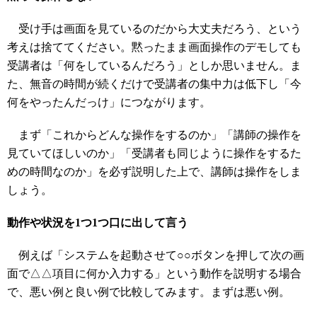
受け手は画面を見ているのだから大丈夫だろう、という
考えは捨ててください。黙ったまま画面操作のデモしても
受講者は「何をしているんだろう」としか思いません。ま
た、無音の時間が続くだけで受講者の集中力は低下し「今
何をやったんだっけ」につながります。
まず「これからどんな操作をするのか」「講師の操作を
見ていてほしいのか」「受講者も同じように操作をするた
めの時間なのか」を必ず説明した上で、講師は操作をしま
しょう。
動作や状況を1つ1つ口に出して言う
例えば「システムを起動させて○○ボタンを押して次の画
面で△△項目に何か入力する」という動作を説明する場合
で、悪い例と良い例で比較してみます。まずは悪い例。