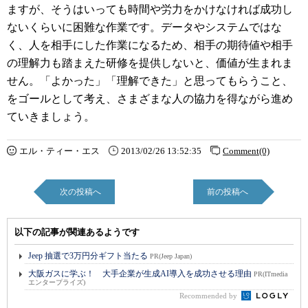
ますが、そうはいっても時間や労力をかけなければ成功し
ないくらいに困難な作業です。データやシステムではな
く、人を相手にした作業になるため、相手の期待値や相手
の理解力も踏まえた研修を提供しないと、価値が生まれま
せん。「よかった」「理解できた」と思ってもらうこと、
をゴールとして考え、さまざまな人の協力を得ながら進め
ていきましょう。
エル・ティー・エス
2013/02/26 13:52:35
Comment(0)
次の投稿へ
前の投稿へ
以下の記事が関連あるようです
Jeep 抽選で3万円分ギフト当たる
PR(Jeep Japan)
大阪ガスに学ぶ！ 大手企業が生成AI導入を成功させる理由
PR(ITmedia
エンタープライズ)
Recommended by