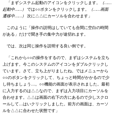
「まずシステム起動のアイコンをクリックします。
（……
起動中……）
では○○ボタンをクリックします。
（……画面
遷移中……）
次に△△にカーソルを合わせます」
このように「操作の説明はしていても合間に空白の時間
がある」だけで聞き手の集中力が途切れます。
では、次は同じ操作を説明する良い例です。
「これから○○の操作をするので、まずはシステムを立ち
上げます。今このシステムのアイコンをダブルクリックし
ています。さて、立ち上がりましたね。ではメニューから
○○のボタンをクリックして、ちょっと時間がかかるので少
し待ちましょう…。○○機能の画面が表示されました。最初
に入力するのは△△なので、まずは入力項目にカーソルを
合わせます。△△は画面の右下の方にあるので少しスクロ
ールして…はいクリックしました。前方の画面は、カーソ
ルを△△に合わせた状態です」