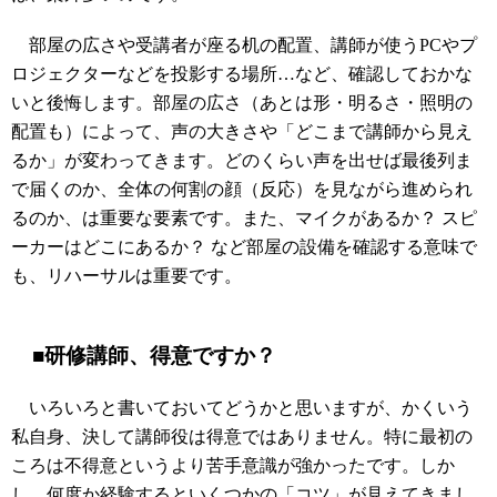
部屋の広さや受講者が座る机の配置、講師が使うPCやプ
ロジェクターなどを投影する場所…など、確認しておかな
いと後悔します。部屋の広さ（あとは形・明るさ・照明の
配置も）によって、声の大きさや「どこまで講師から見え
るか」が変わってきます。どのくらい声を出せば最後列ま
で届くのか、全体の何割の顔（反応）を見ながら進められ
るのか、は重要な要素です。また、マイクがあるか？ スピ
ーカーはどこにあるか？ など部屋の設備を確認する意味で
も、リハーサルは重要です。
■研修講師、得意ですか？
いろいろと書いておいてどうかと思いますが、かくいう
私自身、決して講師役は得意ではありません。特に最初の
ころは不得意というより苦手意識が強かったです。しか
し、何度か経験するといくつかの「コツ」が見えてきまし