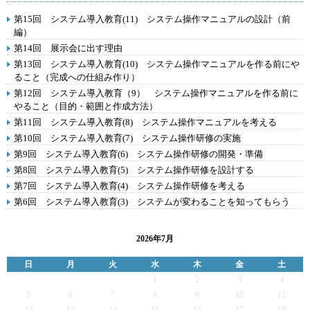
第15回 システム導入教育(11) システム操作マニュアルの設計（前
編）
第14回 展示会に出す理由
第13回 システム導入教育(10) システム操作マニュアルを作る前にや
ること（完成への仕組み作り）
第12回 システム導入教育（9） システム操作マニュアルを作る前に
やること（目的・範囲と作成方法）
第11回 システム導入教育(8) システム操作マニュアルを考える
第10回 システム導入教育(7) システム操作研修の実施
第9回 システム導入教育(6) システム操作研修の開発・準備
第8回 システム導入教育(5) システム操作研修を設計する
第7回 システム導入教育(4) システム操作研修を考える
第6回 システム導入教育(3) システムが変わることを知ってもらう
2026年7月
日
月
火
水
木
金
土
1
2
3
4
5
6
7
8
9
10
11