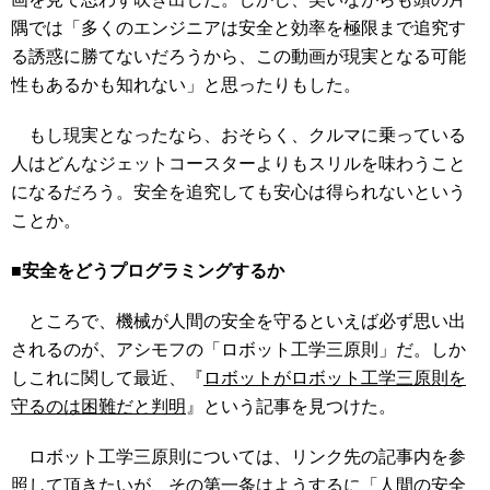
隅では「多くのエンジニアは安全と効率を極限まで追究す
る誘惑に勝てないだろうから、この動画が現実となる可能
性もあるかも知れない」と思ったりもした。
もし現実となったなら、おそらく、クルマに乗っている
人はどんなジェットコースターよりもスリルを味わうこと
になるだろう。安全を追究しても安心は得られないという
ことか。
■安全をどうプログラミングするか
ところで、機械が人間の安全を守るといえば必ず思い出
されるのが、アシモフの「ロボット工学三原則」だ。しか
しこれに関して最近、『
ロボットがロボット工学三原則を
守るのは困難だと判明
』という記事を見つけた。
ロボット工学三原則については、リンク先の記事内を参
照して頂きたいが、その第一条はようするに「人間の安全