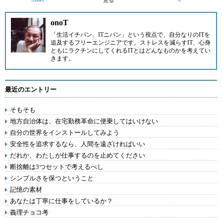
見る
onoT
「生活イチバン、ITニバン」という視点で、自分なりのITを
追及するフリーエンジニアです。ストレスを減らすIT、心身
ともにラクチンにしてくれるITとはどんなものかを考えてい
きます。
最近のエントリー
そもそも
地方自治体は、在宅勤務革命に便乗してはいけない
自分の世界をインストールしてみよう
安全性を追求するなら、人間を遠ざければいい
だれか、わたしが仕事するのを止めてください
断捨離は3つセットで考えるべし
シンプルさを保つということ
記憶の素材
あなたは丁寧に仕事をしているか？
義理チョコ考