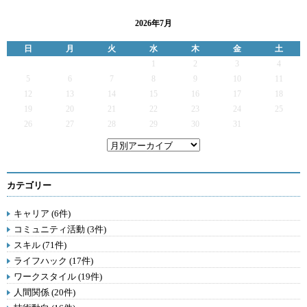
2026年7月
日
月
火
水
木
金
土
1
2
3
4
5
6
7
8
9
10
11
12
13
14
15
16
17
18
19
20
21
22
23
24
25
26
27
28
29
30
31
カテゴリー
キャリア (6件)
コミュニティ活動 (3件)
スキル (71件)
ライフハック (17件)
ワークスタイル (19件)
人間関係 (20件)