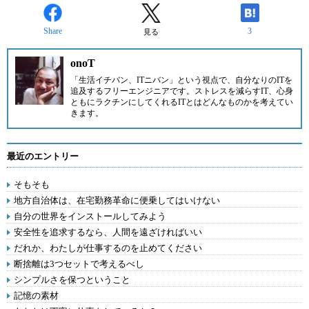
Share
3
見る
onoT
「生活イチバン、ITニバン」という視点で、自分なりのITを
追及するフリーエンジニアです。ストレスを減らすIT、心身
ともにラクチンにしてくれるITとはどんなものかを考えてい
きます。
最近のエントリー
そもそも
地方自治体は、在宅勤務革命に便乗してはいけない
自分の世界をインストールしてみよう
安全性を追求するなら、人間を遠ざければいい
だれか、わたしが仕事するのを止めてください
断捨離は3つセットで考えるべし
シンプルさを保つということ
記憶の素材