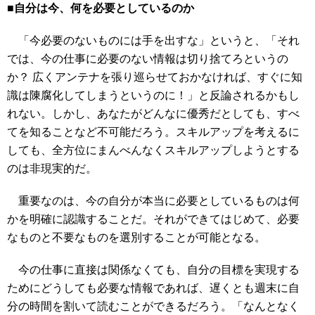
■自分は今、何を必要としているのか
「今必要のないものには手を出すな」というと、「それ
では、今の仕事に必要のない情報は切り捨てろというの
か？ 広くアンテナを張り巡らせておかなければ、すぐに知
識は陳腐化してしまうというのに！」と反論されるかもし
れない。しかし、あなたがどんなに優秀だとしても、すべ
てを知ることなど不可能だろう。スキルアップを考えるに
しても、全方位にまんべんなくスキルアップしようとする
のは非現実的だ。
重要なのは、今の自分が本当に必要としているものは何
かを明確に認識することだ。それができてはじめて、必要
なものと不要なものを選別することが可能となる。
今の仕事に直接は関係なくても、自分の目標を実現する
ためにどうしても必要な情報であれば、遅くとも週末に自
分の時間を割いて読むことができるだろう。「なんとなく