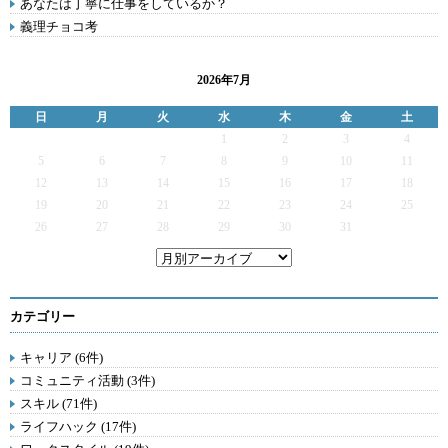
あなたは丁寧に仕事をしているか？
義理チョコ考
2026年7月
日
月
火
水
木
金
土
1
2
3
4
5
6
7
8
9
10
11
12
13
14
15
16
17
18
19
20
21
22
23
24
25
26
27
28
29
30
31
カテゴリー
キャリア (6件)
コミュニティ活動 (3件)
スキル (71件)
ライフハック (17件)