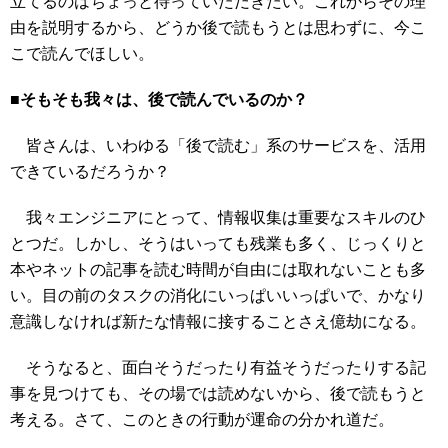
立てるのはちょっと待っていただきたい。これからその理
由を説明するから、どうか後で読もうとは思わずに、今こ
こで読んでほしい。
■そもそも我々は、後で読んでいるのか？
皆さんは、いわゆる「後で読む」系のサービスを、活用
できているだろうか？
我々エンジニアにとって、情報収集は重要なスキルのひ
とつだ。しかし、そうはいっても残業も多く、じっくりと
本やネットの記事を読む時間が自由には取れないことも多
い。目の前のタスクの消化にいっぱいいっぱいで、かなり
意識しなければ新たな情報に接することさえ億劫になる。
そうなると、面白そうだったり有益そうだったりする記
事を見つけても、その場では読めないから、後で読もうと
考える。さて、このときの行動が運命の分かれ道だ。