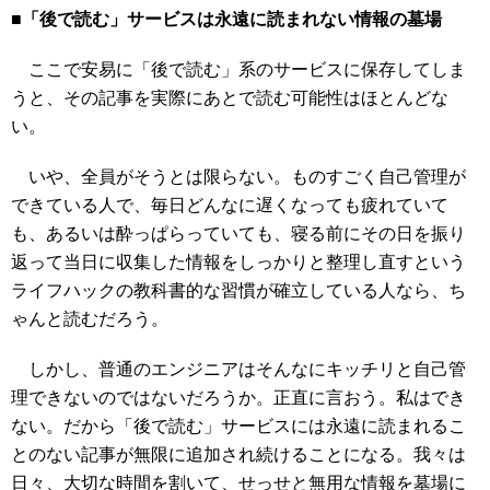
■「後で読む」サービスは永遠に読まれない情報の墓場
ここで安易に「後で読む」系のサービスに保存してしま
うと、その記事を実際にあとで読む可能性はほとんどな
い。
いや、全員がそうとは限らない。ものすごく自己管理が
できている人で、毎日どんなに遅くなっても疲れていて
も、あるいは酔っぱらっていても、寝る前にその日を振り
返って当日に収集した情報をしっかりと整理し直すという
ライフハックの教科書的な習慣が確立している人なら、ち
ゃんと読むだろう。
しかし、普通のエンジニアはそんなにキッチリと自己管
理できないのではないだろうか。正直に言おう。私はでき
ない。だから「後で読む」サービスには永遠に読まれるこ
とのない記事が無限に追加され続けることになる。我々は
日々、大切な時間を割いて、せっせと無用な情報を墓場に