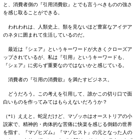
と、消費者側の『引用消費欲』とでも言うべきものの強さ
を感じ取ることができる。
われわれは、人類史上、類を見ないほど豊富なアイデア
のネタに囲まれて生活しているのだ。
最近は『シェア』というキーワードが大きくクローズア
ップされているが、私は『引用』というキーワードも、
『シェア』に劣らず重要なのではないかと感じている。
消費者の『引用の消費欲』を満たすビジネス。
どうだろう。この考えを引用して、誰かこの切り口で面
白いものを作ってみてはもらえないだろうか？
（*1）ええと。蛇足だけど、マゾッホはオーストリアの小
説家で、精神的・肉体的な苦痛に快楽を感じる倒錯の世界
を指す、『マゾヒズム』『マゾヒスト』の元となった人の