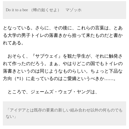
Do it to a bee （蜂の如くせよ） マゾッホ
となっている。さらに、その後に、これらの言葉は、とあ
る大学の男子トイレの落書きから拾って来たものだと書か
れてある。
おそらく、『サブウェイ』を観た学生が、それに触発さ
れて作ったのだろう。まぁ、やはりどこの国でもトイレの
落書きというのは同じようなものらしい。ちょっと下品な
方向（*1）に走っているのはご愛嬌というべきか……。
ところで、ジェームズ・ウェブ・ヤングは、
「アイデアとは既存の要素の新しい組み合わせ以外の何ものでも
ない」