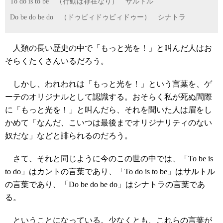
To do is to be （行動は存在なり） サルトル
Do be do be do （ドゥビィドゥビィドゥー） シナトラ
人類の長い歴史の中で「もっと光を！」と叫んだ人はお
そらくたくさんいるだろう。
しかし、われわれは「もっと光を！」という言葉を、ゲ
ーテのオリジナルとして認識する。おそらく私が死ぬ間際
に「もっと光を！」と叫んだら、それを聞いた人は眉をし
かめて「なんだ、こいつは最後までオリジナリティのない
奴だな」などと誹られるのだろう。
さて、それと同じように今のこの世の中では、「To be is
to do」はカントの言葉であり、「To do is to be」はサルトル
の言葉であり、「Do be do be do」はシナトラの言葉であ
る。
ということになっている。少なくとも、これらの言葉が