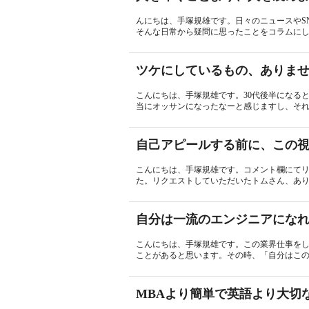
んにちは、手塚規雄です。日々のニュースやS
そんな日常から疑問に思ったことをコラムにし
ツケにしているもの、ありま
こんにちは、手塚規雄です。30代後半になる
当にオッサンになったなーと感じますし、それ
自己アピールする前に、この
こんにちは、手塚規雄です。コメント欄にて
た。リクエストしていただいたトムさん、あり
自分は一流のエンジニアにな
こんにちは、手塚規雄です。この業界仕事を
ことがあると思います。その時、「自分はこの
MBAより簡単で英語より大切