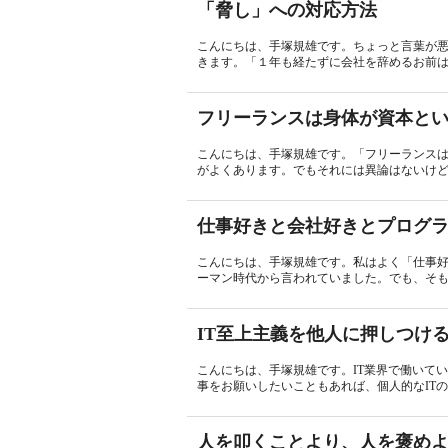
「脅し」への対応方法
こんにちは、手塚規雄です。ちょっと言葉が
きます。「１年も経たずに会社を辞めるお前は
フリーランスは身体が資本と
こんにちは、手塚規雄です。「フリーランス
がよくあります。でもそれには異論はないけど
仕事好きと会社好きとプログ
こんにちは、手塚規雄です。私はよく「仕事
ーマン時代から言われていました。でも、そも
IT至上主義を他人に押しつけ
こんにちは、手塚規雄です。IT業界で働いて
事をお願いしたいこともあれば、個人的なITの
人を叩くことより、人を褒め