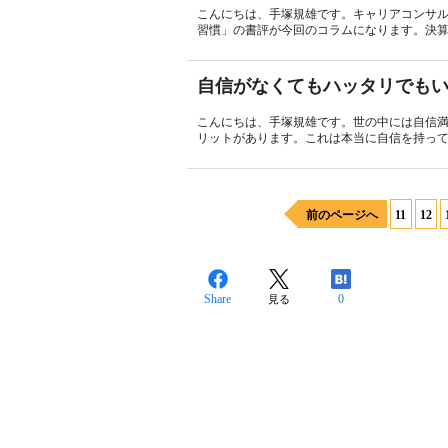
こんにちは、手塚規雄です。キャリアコンサル
習慣」の書評が今回のコラムになります。決算
自信がなくてもハッタリでも
こんにちは、手塚規雄です。世の中には自信
リットがあります。これは本当に自信を持って
前のページへ
11
12
Share
0
見る